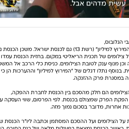
 הגלובוס,
מגיעה תכנית הריאליטי הפופולרית "המירוץ למיליון" (רשת 13) גם לכנסת ישראל. משכן ה
ל צילומים של תכנית הריאליטי במקום. בחזית הכנסת עמדו
כן מנוף ענק לטובת הצילומים. כניסת כלי הרכב אל המשכ