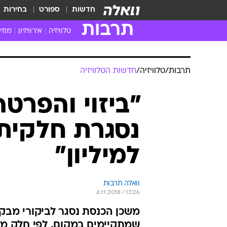
חדשות
ספורט
בחירות
תרבות
טלוויזיה
אירוויזיון
מוזי
חדשות הטלוויזיה
חדשו
ביקורת טלוויזיה
מוזי
צפייה ישירה
מוזי
טלוויזיה ישראלית
קשוב
טלוויזיה מחו"ל
קורד
סדרות מומלצות
קליפי
האח הגדול
הופע
תרבות
/
טלוויזיה
/
חדשות הטלוויזיה
"ביזוי והפרטה