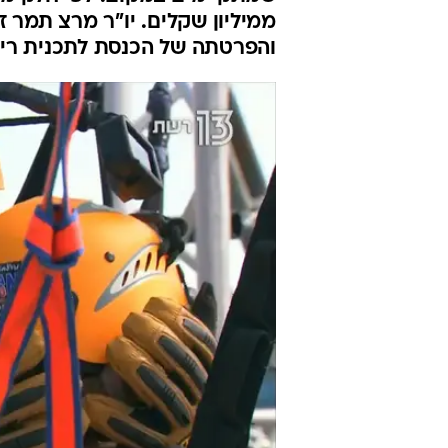
נסגרת חלקית 
למיליון"
וואלה תרבות
4.11.2018 / 13:26
משכן הכנסת נסגר לביקורי מבקרי
שמתקיימים במקום. לפי חלק מ
ממיליון שקלים. יו"ר מרצ תמר 
והפרטתה של הכנסת לתכנית ריא