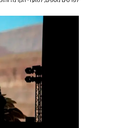
מסחרית רחבה בישראל בתחילת החו
הפסטיבל יימשך 
באמצע הדרך בין ים המלח לים סוף, ו
המלכותיים של הקולנוע הצרפתי, לוא
הנאמן", בהקרנת בכורה ישראלית ל
היוקרתיים של טורונטו ושל סן סבסטי
הסרט היפני שזכה השנה בדקל הזהב, 
לפרטים נוספים, למועדי הקרנה והז