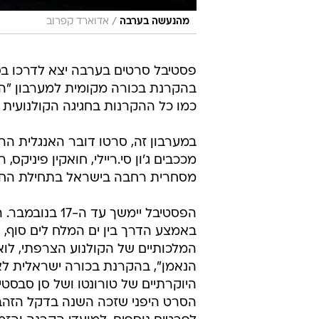
/
מהנעשה בערבה
אדוארד קפרוב
פסטיבל סרטים בערבה יצא לדרכו ב
בהקרנת בכורה מקומית למערבון "האח
כמו כל ההקרנות בחגיגה הקולנועית 
במערבון זה, סרטו דובר האנגלית הר
מככבים ג'ון סי.ריילי, חואקין פיניקס, 