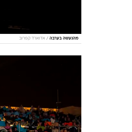
/
מהנעשה בערבה
אדוארד קפרוב