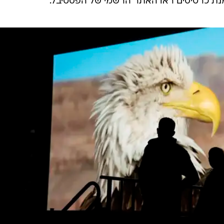
דש הבא.
עד ה-17 בנובמבר. ההקרנות מתקיימות כולן בלב המדבר, תחת כיפיים השמיים,
בשעות הערב והלילה. בסוף השבוע הבא יגיעו אליו אחד הזו
י גארל ולטישיה קאסטה, שיציגו בו את סרטם החדש, "הגבר
אחר שערך את הפרמיירות העולמיות שלו בפסטיבלים
אן. כמו כן, תהיה בו בכורה ישראלית של "המשפחה שלי",
והקרנות של עוד שלל להיטים טריים וקלאסיקות על-זמניו
מנת כרטיסים ראו האתר הרשמי של הפסטיבל.