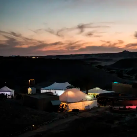
הקרנת בכורה ישראלית, בלב המדבר ותחת כיפת
המערבון המצוין שזכה השנה בפרס הבימוי בפסטיבל
סוף השבוע הבא