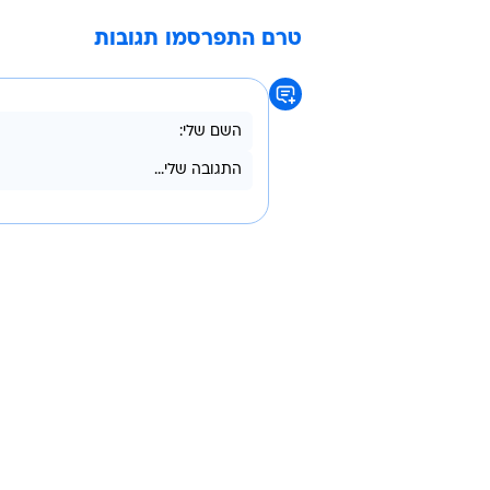
/
מהנעשה בערבה
אדוארד קפרוב
פסטיבל סרטים בערבה
ז'אק אודיאר
טרם התפרסמו תגובות