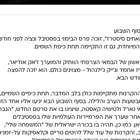
סוף השבוע
ים סיסטרז", זוכה פרס הבימוי בפסטיבל ונציה לפני חודשי
המיוחדת, גם זו התקיימה תחת כיפת השמים.
אשון של הבמאי הצרפתי הוותיק והמוערך ז'אק אודיאר,
ריז אחמד וג'ייק ג'ילנהול - מצוינים כולם. הוא יזכה להפצה