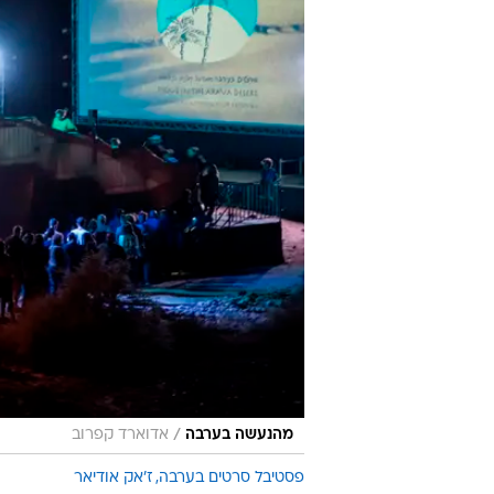
/
מהנעשה בערבה
אדוארד קפרוב