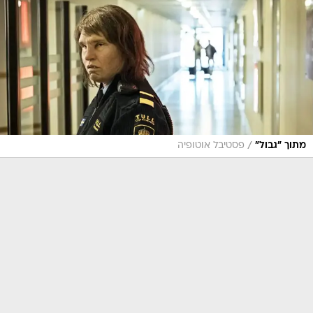
/
מתוך "גבול"
פסטיבל אוטופיה