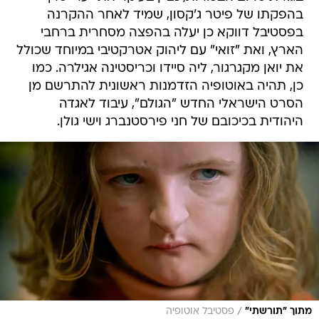
בהפקתו של פיטר ג'קסון, שמיד לאחר ההקרנה
בפסטיבל דווקא כן יעלה בהפצה מסחרית ברחבי
הארץ, ואת "זואי" עם ליהוק אטרקטיבי במיוחד שכולל
את יואן מקגרגור, ליה סיידו וכריסטינה אגילרה. כמו
כן, תהיה באוטופיה הזדמנות ראשונית להתרשם מן
הסרט הישראלי החדש "הגולם", עיבוד לאגדה
היהודית בכיכובם של חני פירסטנברג וישי גולן.
/
מתוך "תורשתי"
פסטיבל אוטופיה