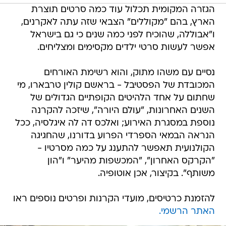
הגזרה המקומית תכלול עוד כמה סרטים תוצרת
הארץ, בהם "מקוללים" הצבאי שזה עתה לאקרנים,
ו"אבוללה, שהוכיח לפני כמה שנים כי גם בישראל
אפשר לעשות סרטי ילדים מקסימים ומצליחים.
נסיים עם משהו מתוק, והוא רשימת האורחים
המכובדת של הפסטיבל - בראשם קולין טרבארו, מי
שחתום על אחד הלהיטים הקופתיים הגדולים של
השנים האחרונות, "עולם היורה", שיזכה להקרנה
נוספת במסגרת האירוע; ואלכס דה לה איגלסיה, ככל
הנראה הבמאי הספרדי הפרוע בדורנו, שהחגיגה
הקולנועית תאפשר להתענג על כמה מסרטיו -
"הקרקס האחרון", "המכשפות מהיער" ו"הון
משותף". בקיצור, אכן אוטופיה.
להזמנת כרטיסים, מועדי הקרנות ופרטים נוספים ראו
האתר הרשמי.