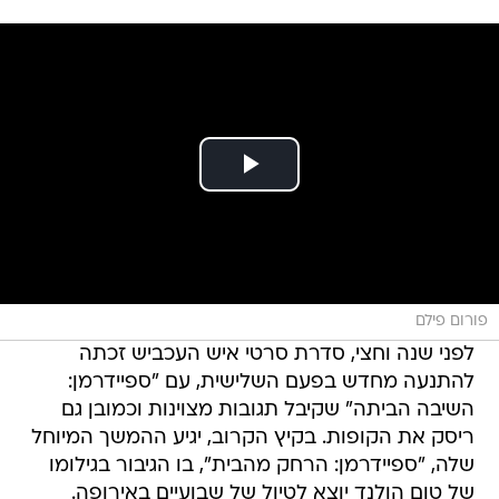
פורום פילם
לפני שנה וחצי, סדרת סרטי איש העכביש זכתה
להתנעה מחדש בפעם השלישית, עם "ספיידרמן:
השיבה הביתה" שקיבל תגובות מצוינות וכמובן גם
ריסק את הקופות. בקיץ הקרוב, יגיע ההמשך המיוחל
שלה, "ספיידרמן: הרחק מהבית", בו הגיבור בגילומו
של טום הולנד יוצא לטיול של שבועיים באירופה.