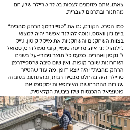
צאתו, אתם מוזמנים לצפות בטיזר טריילר שלו, חם
מהתנור ובתרגום לעברית.
כמו הסרט הקודם, גם את "ספיידרמן: הרחק מהבית"
ביים ג'ון וואטס, ונוסף להולנד אפשר יהיה למצוא
בצוות השחקנים והשחקניות את מייקל קיטון, ג'ייק
ג'ילנהול, זנדאיה, מריסה טומיי, קובי סמולדרס, סמואל
ל' גקסון ואחרים. כמעט כל תוצר גיבורי-על בשנים
האחרונות שובר קופות, ואין שום סיבה ש"ספיידרמן:
הרחק מהבית" יהיה יוצא דופן, מה עוד שהטיזר
טריילר הזה בהחלט מבטיח רבות, ובהתחשב בעובדה
שזירות ההתרחשות האירופאיות ימקסמו את
פוטנציאל ההכנסות שלו ביבשת הקלאסית.