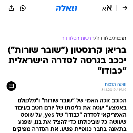
תרבות
/
טלוויזיה
/
חדשות הטלוויזיה
בריאן קרנסטון ("שובר שורות")
יככב בגרסה לסדרה הישראלית
"כבודו"
וואלה תרבות
31.1.2019 / 19:19
הכוכב זוכה האמי של "שובר שורות" ו"מלקולם
באמצע" יעטה את גלימתו של יורם חטב בעיבוד
האמריקאי לסדרה "כבודו" של yes, על שופט
שעושה כל שביכולתו כדי להציל את בנו, שפגע
בתאונה בחבר כנופיית פשע. את הסדרה מפיקים