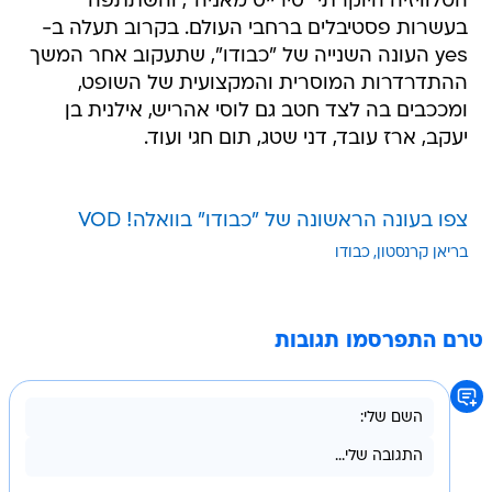
הטלוויזיה היוקרתי "סירייס מאניה", והשתתפה
בעשרות פסטיבלים ברחבי העולם. בקרוב תעלה ב-
yes העונה השנייה של "כבודו", שתעקוב אחר המשך
ההתדרדרות המוסרית והמקצועית של השופט,
ומככבים בה לצד חטב גם לוסי אהריש, אילנית בן
יעקב, ארז עובד, דני שטג, תום חגי ועוד.
צפו בעונה הראשונה של "כבודו" בוואלה! VOD
בריאן קרנסטון
כבודו
טרם התפרסמו תגובות