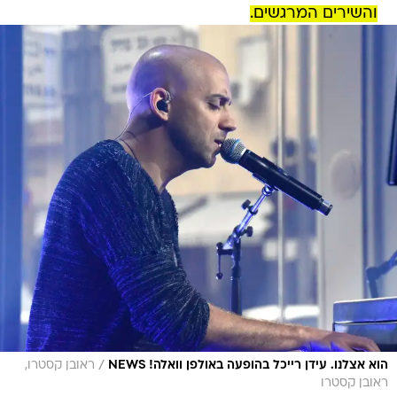
והשירים המרגשים.
/
הוא אצלנו. עידן רייכל בהופעה באולפן וואלה! NEWS
ראובן קסטרו,
ראובן קסטרו