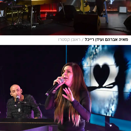
/
מאיה אברהם ועידן רייכל
ראובן קסטרו