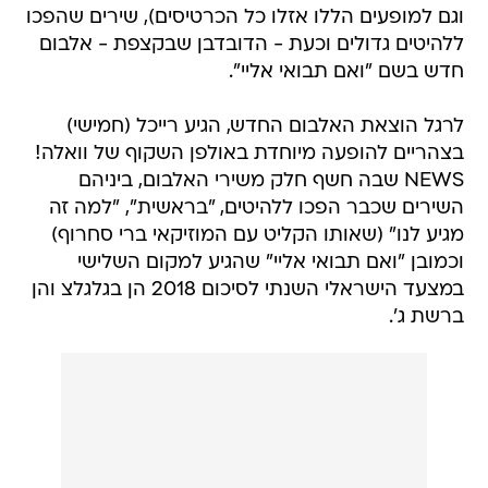
וגם למופעים הללו אזלו כל הכרטיסים), שירים שהפכו
ללהיטים גדולים וכעת - הדובדבן שבקצפת - אלבום
חדש בשם "ואם תבואי אליי".
לרגל הוצאת האלבום החדש, הגיע רייכל (חמישי)
בצהריים להופעה מיוחדת באולפן השקוף של וואלה!
NEWS שבה חשף חלק משירי האלבום, ביניהם
השירים שכבר הפכו ללהיטים, "בראשית", "למה זה
מגיע לנו" (שאותו הקליט עם המוזיקאי ברי סחרוף)
וכמובן "ואם תבואי אליי" שהגיע למקום השלישי
במצעד הישראלי השנתי לסיכום 2018 הן בגלגלצ והן
ברשת ג'.