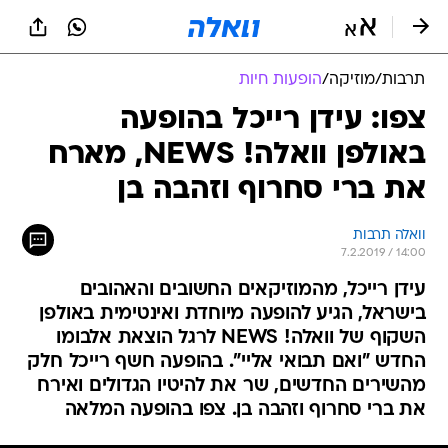
תרבות
/
מוזיקה
/
הופעות חיות
צפו: עידן רייכל בהופעה
באולפן וואלה! NEWS, מארח
את ברי סחרוף וזהבה בן
וואלה תרבות
7.2.2019 / 14:00
עידן רייכל, מהמוזיקאים החשובים והאהובים
בישראל, הגיע להופעה מיוחדת ואינטימית באולפן
השקוף של וואלה! NEWS לרגל הוצאת אלבומו
החדש "ואם תבואי אליי". בהופעה חשף רייכל חלק
מהשירים החדשים, שר את להיטיו הגדולים ואירח
את ברי סחרוף וזהבה בן. צפו בהופעה המלאה