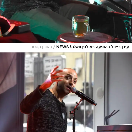
/
עידן רייכל בהופעה באולפן וואלה! NEWS
ראובן קסטרו