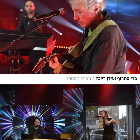
/
ברי סחרוף ועידן רייכל
ראובן קסטרו