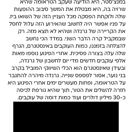
במנצ'סטר, היא הודיעה שעקב הטראומה שהיא
שרויה בה, היא מבטלת את המשך סיבוב ההופעות
שלה ולוקחת הפסקה מכל העניין הזה של השואו ביז.
על פניו אפשר היה לחשוב שהאירוע הזה עלול לחסל
את הקריירה של גרנדה ושהיא לא תצא מזה. רק
שבמקביל קרה הדבר השני. במדד הכי נחשב
להצלחה בזמננו, כמות העוקבים באינסטגרם, הגרף
שלה עלה בצורה פסיכית. אחרי הפיגוע נוספו מאות
אלפי עוקבים חדשים מדי יום לחשבון של גרנדה,
ובעידן שאינסטגרם הוא הכלי השיווקי המוביל בקרב
בני נוער, אסור לפספס שנייה. גרנדה מיהרה להתגבר
על הטראומה, ופחות מעשרים ימים אחרי הפיגוע היא
חזרה להשלים את הטור, תוך שהיא גורפת לכיסה
כ-30 מיליון דולרים ועוד כמות דומה של עוקבים.