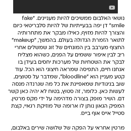
נושאי האלבום ממשיכים להיות מעניינים. "fake
smile" דן יפה בבעייתיות של להיות סלבריטאי כיום
והצורך להיות מזויף, כאילו מבקר את מתחרותיה
לתואר הזמרת הגדולה בעולם. בהמשך, "makeup"
החצוף מערבב בין המונחים של זוג שמשלים אחרי
ריב לבין איפור ששמים על הפנים, כשהוא מצליח
לבקר את השטחיות של מערכות יחסים בעידן בו
אנחנו חיים, התפיסה שמראה חיצוני הוא הכל. עוד
קטע מעניין הוא "bloodline", שמדבר על סטוצים,
שוב בניגודיות שמאפיינת את כל מה שגרנדה מנסה
לעשות כאן. כלומר, זה סטוץ, בטוח לא יהיה כאן קשר
דם. השיר מופק בצורה מדהימה על ידי מקס מרטין.
המפיק הגאון נותן לו ארומה של מוזיקת רגאיי, קצת
סטייל אייס אוף בייס.
מרטין אחראי על הפקה של שלושה שירים באלבום,