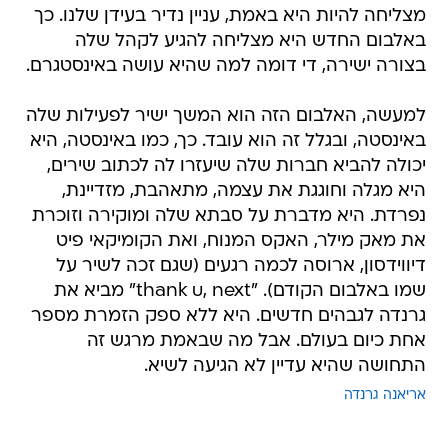
מצליחה להיות היא באמת, עניין נדיר בעידן שלנו. כך
באלבום החדש היא מצליחה להגיע לקהל שלה
בצורה ישירה, די דומה למה שהיא עושה באינסטגרם.
למעשה, האלבום הזה הוא המשך ישיר לפעילות שלה
באינסטה, ובגלל זה הוא עובד. כך, כמו באינסטה, היא
יכולה להביא חברות שלה שיעזרו לה לכתוב שירים,
היא מגלה וחוגגת את עצמה, מתאהבת, מזדיינת,
נפרדת. היא מדברת על סבתא שלה ומוקירה וזוכרת
את מאק מילר, האקס המנוח, ואת הקומיקאי פיט
דיווידסון, ארוסה לכמה רגעים (שגם זכה לשיר על
שמו באלבום הקודם). "thank u, next" מביא את
גרנדה לגבהים חדשים. היא ללא ספק הזמרת מספר
אחת כיום בעולם. אבל מה שבאמת מרגש זה
התחושה שהיא עדיין לא הגיעה לשיא.
אריאנה גרנדה