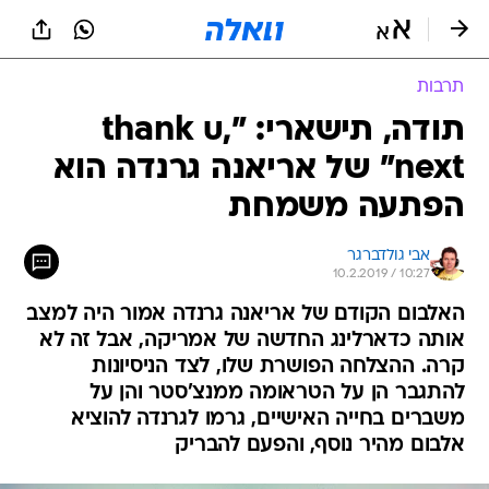
תרבות
תודה, תישארי: "thank u,
next" של אריאנה גרנדה הוא
הפתעה משמחת
אבי גולדברגר
10.2.2019 / 10:27
האלבום הקודם של אריאנה גרנדה אמור היה למצב
אותה כדארלינג החדשה של אמריקה, אבל זה לא
קרה. ההצלחה הפושרת שלו, לצד הניסיונות
להתגבר הן על הטראומה ממנצ'סטר והן על
משברים בחייה האישיים, גרמו לגרנדה להוציא
אלבום מהיר נוסף, והפעם להבריק