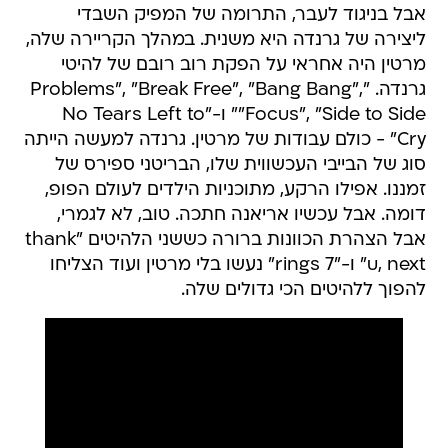
אבל בניגוד לעבר, התרומה של המפיק השבדי
ליצירה של גרנדה היא משנית. במהלך הקריירה שלה,
מרטין היה אחראי על הפקת רוב רובם של להיטי
גרנדה. "Problems", "Break Free", "Bang Bang",
"Focus", "Side to Side" ו-"No Tears Left to
Cry" - כולם עבודות של מרטין. גרנדה למעשה הייתה
סוג של הבייבי העכשווית שלו, הבריטני ספירס של
זמננו. אפילו הרקע, מתוכניות הילדים לעולם הפופ,
דומה. אבל עכשיו אריאנה חתכה. טוב, לא לגמרי,
אבל הצהרת הכוונות ברורה כששני הלהיטים "thank
u, next" ו-"7 rings" נעשו בלי מרטין ועוד הצליחו
להפוך ללהיטים הכי גדולים שלה.