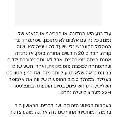
עוד רגע היא המדונה, או הבריטני או הגאגא של
זמננו, כל זה עם אלבום לא מתוכנן, שמתמרד נגד
המסלול הקונבנציונלי שיועד לה. שנייה לפני שזה
קורה, חוזרים 20 חודשים אחורה בזמן. אז גרנדה
אמנם הייתה מפורסמת, אבל לא יותר מכוכבת ילדים
שהתפתחה לכוכבת פופ בינונית, ואחרי תשע שנים
בביזנס נראה שלא תגיע ליותר מזה. ואז הגיע הטוויסט
בעלילה. במהלך סיבוב ההופעות שליווה את אלבומה
השלישי, התרחש פיגוע בסיום הופעתה במנצ'סטר
ו-22 מעריצים שלה נהרגו.
בעקבות הפיגוע הזה קרו שני דברים. הראשון היה
ברמה המוחשית: אחרי שגרנדה ארגנה מופע צדקה