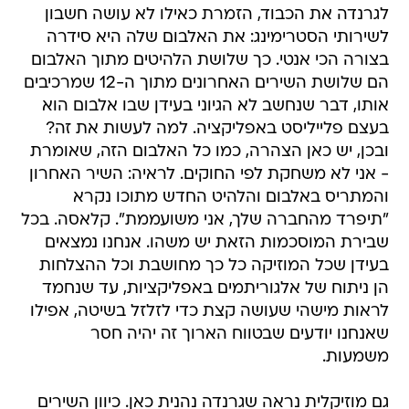
לגרנדה את הכבוד, הזמרת כאילו לא עושה חשבון
לשירותי הסטרימינג: את האלבום שלה היא סידרה
בצורה הכי אנטי. כך שלושת הלהיטים מתוך האלבום
הם שלושת השירים האחרונים מתוך ה-12 שמרכיבים
אותו, דבר שנחשב לא הגיוני בעידן שבו אלבום הוא
בעצם פלייליסט באפליקציה. למה לעשות את זה?
ובכן, יש כאן הצהרה, כמו כל האלבום הזה, שאומרת
- אני לא משחקת לפי החוקים. לראיה: השיר האחרון
והמתריס באלבום והלהיט החדש מתוכו נקרא
"תיפרד מהחברה שלך, אני משועממת". קלאסה. בכל
שבירת המוסכמות הזאת יש משהו. אנחנו נמצאים
בעידן שכל המוזיקה כל כך מחושבת וכל ההצלחות
הן ניתוח של אלגוריתמים באפליקציות, עד שנחמד
לראות מישהי שעושה קצת כדי לזלזל בשיטה, אפילו
שאנחנו יודעים שבטווח הארוך זה יהיה חסר
משמעות.
גם מוזיקלית נראה שגרנדה נהנית כאן. כיוון השירים