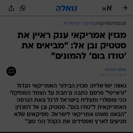
תרבות
/
מוזיקה
/
מוזיקה ישראלית
מגזין אמריקאי ענק ראיין את
סטטיק ובן אל: "מביאים את
'טודו בום' להמונים"
וואלה תרבות
20.2.2019 / 18:45
גאווה ישראלית: מגזין הבידור האמריקאי הגדול
"וראייטי" פרסם כתבה נרחבת על הצמד המוזיקלי
הכי פופולרי ומצליח בישראל לרגל צאת הגרסה
האמריקאית ל"טודו בום". סטטיק ובן אל למגזין:
"הבאנו משהו אמריקאי לישראל. מוזיקאים שלא
מגיעים לארץ מפסידים את הקהל הכי טוב"