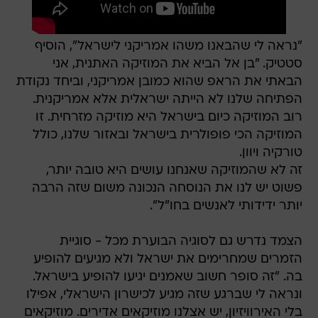
"נראה לי שהבאנו משהו אמריקני לישראל", הוסיף
סטטיק. "בן אל הביא את המוזיקה האתנית, אני
הבאתי את הראפ שהוא כמובן אמריקני, וביחד נקודת
הפתיחה שלנו לא הייתה ישראלית אלא אמריקנית.
רוב המוזיקה כיום בישראל היא מוזיקה מזרחית. זו
המוזיקה הכי פופולרית בישראל ובאזור שלנו, כולל
טורקיה ויוון.
זה לא שהמוזיקה שאנחנו עושים היא טובה יותר,
פשוט יש לנו את הנוסחה הנכונה משום שזה הרבה
יותר ידידותי לאנשים בחו"ל".
הצמד נדרש גם לסוגיה הבוערת מכל - סוגיית
הזמרים שמחרימים את ישראל ולא מגיעים להופיע
בה. "זה סופר חשוב שאמנים יגיעו להופיע בישראל.
ונראה לי שברגע שזה מגיע לכישרון הישראלי, אפילו
בלי האירוויזיון, יש אצלנו מוזיקאים אדירים. מוזיקאים