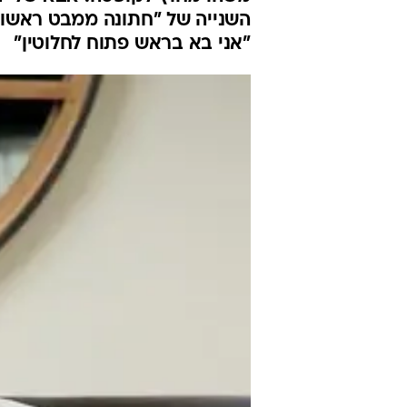
של דודו, אחד
ראשון"
ניר יהב
9.3.2019 / 22:00
"אמרתי לעצמי שהגיע הזמן שאעש
"אני בא בראש פתוח לחלוטין"