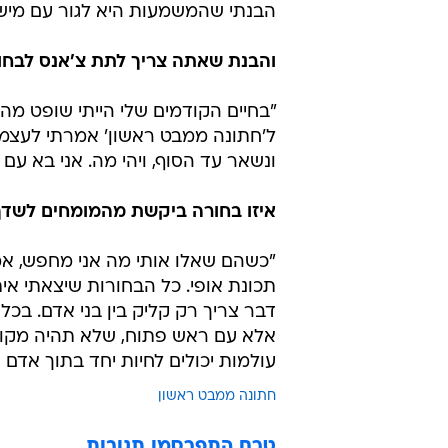
ממבט ראשון"
כל הזוגות שהתחתנו בעונה הראשונה 
אפילו עוד יותר?
"זה לא הלחיץ אותי כי התייחסתי לזה 
שהמנחה עידו רוזנבלום אמר כל הזמ
קיצוני כזה, ידעתי כל הזמן במה זה
הבנתי שהמשמעות היא לגור עם מישה
והבנת שאתה צריך לתת צ'אנס לבחו
"בחיים הקודמים שלי הייתי שופט מהר
ל'חתונה ממבט ראשון' אמרתי לעצמי ש
ונשאר עד הסוף, ויהי מה. אני בא עם 
איזו בחורה ביקשת מהמומחים לשדך