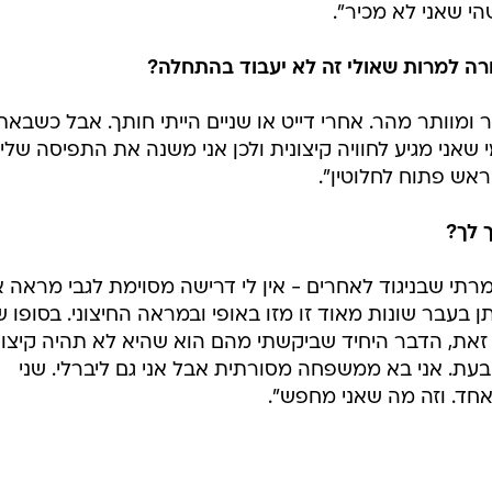
לא נשארו יחד. הנישואים שלהם נכשלו. זה לא הלחיץ אות
בצורה הנכונה. זכרתי כל הזמן שמדובר בניסוי חברתי, כפי
ן בפרומואים לעונה הראשונה. וכשהחלטתי שאני הולך למש
 כרוך. הבנתי שזה הרבה מעבר לסתם דייט אלא שזה ממש חת
י שאני לא מכיר".
רה למרות שאולי זה לא יעבוד בהתחלה?
 ומוותר מהר. אחרי דייט או שניים הייתי חותך. אבל כשבאת
אני מגיע לחוויה קיצונית ולכן אני משנה את התפיסה שלי
ראש פתוח לחלוטין".
 לך?