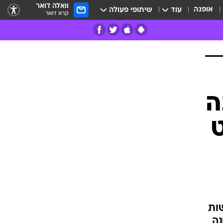
וואלה דואר
אופנה
עוד
שיתופי פעולה
קרא דואר
רים
פרות
ה