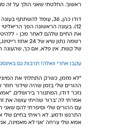
/
"החלטתי שאני הולך על זה". דודו כהן
יוסי 
"הייתי צופה אדוק בעונה הראשונה ש
ממבט ראשון'. כשראיתי את הפרקים ש
מתאים לי. ככל שהתקדמה העונה הב
שאעשה משהו קיצוני בחיים שלי. הרגשת
הזדמנות טובה לעשות משהו שונה ס
ראשון'. החלטתי שאני הולך על זה סו
12). בעונה הראשונה הפך הריאליט
רשמה נתון שיא של
של קשת. אין פלא, אם כך, שהעונה ה
עקבו אחרי וואלה! תרבות גם באינסט