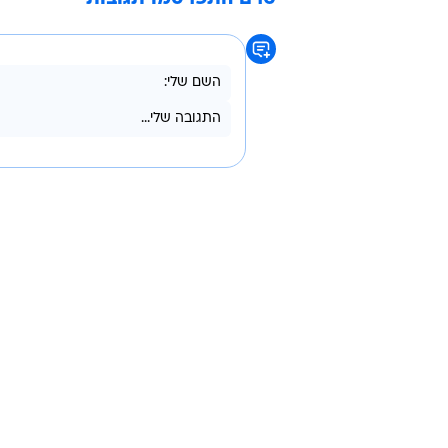
"כשהם שאלו אותי מה אני מחפש, אמר
תכונת אופי. כל הבחורות שיצאתי אית
דבר צריך רק קליק בין בני אדם. בכ
אלא עם ראש פתוח, שלא תהיה מקובע
עולמות יכולים לחיות יחד בתוך אדם 
חתונה ממבט ראשון
טרם התפרסמו תגובות