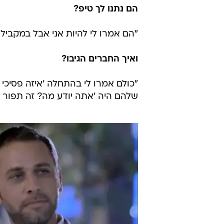
"לא מזמן, כשרק התחלתי את המיונים
ההורים שלי בזמן שהיה שידור חוזר 
נזכר דודו, המתגורר בירושלים. "אמא
אמרתי לה 'ברור שהייתי עושה את ז
עם ההורים שלי וסיפרתי להם שאני הו
התרגש ודמע. לא ראיתי בחיים שלי א
אמא שלי צרחה 'אני לא מאמינה, אני
הם נתנו לך טיפ?
"הם אמרו לי להיות אני אבל במקביל
ואיך החברים הגיבו?
"כולם אמרו לי בהתחלה 'איזה פסיכי
שלהם היה 'אתה יודע מה? זה תפור ע