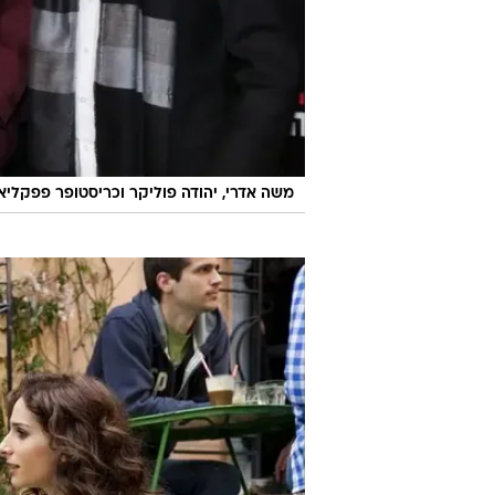
משה אדרי, יהודה פוליקר וכריסטופר פפקליא