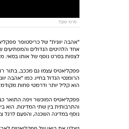
סרטי שובל
"אהבה יוונית" של כריסטופר פפקליא
אחד הלהיטים הגדולים והמפתיעים של
לצפות בסרט נוסף של אותו במאי. מדובר 
הרומנטי הגדול בחייו. כמו "אהבה י
הוא קליל יותר ודרמטי פחות מקודמו.
פפקליאטיס המוכשר ויפה התואר כבר
והתרבותית בין שתי המדינות. הוא בי
נוסף במדינה השכנה, והפעם לרגל צאת
ניצלנו את בואו של פפקליאטיס לארץ