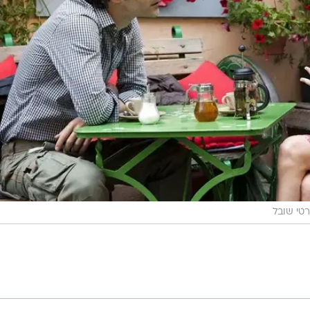
טי שובל