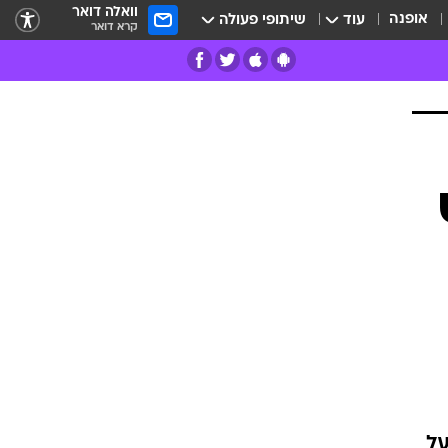
וואלה דואר
אופנה
עוד
שיתופי פעולה
קרא דואר
רים
פרות
על