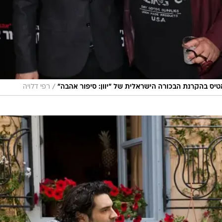
/
טיס בהקרנת הבכורה הישראלית של "יוון: סיפור אהבה"
רפי דלויה