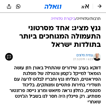
תרבות
/
טלוויזיה
/
ביקורת טלוויזיה
גנץ מציג: אחד מסרטוני
התעמולה המגוחכים ביותר
בתולדות ישראל
עמית סלונים
27.3.2019 / 6:23
דווקא בערב שידורים שהתחיל באורן חזן עושה
הומאז' למייקל ג'קסון והטרלה של מפלגת
הפיראטים, הצליחו גנץ וחבריו לבלוט לרעה עם
תשדירי בחירות פתטיים ומנותקים. בליכוד
מטנפים, כחלון נראה מיואש ומרצ גייסה פרזנטור
מפתיע. רק פייגלין היה חסר לנו בשביל הג'וינט
שאחרי