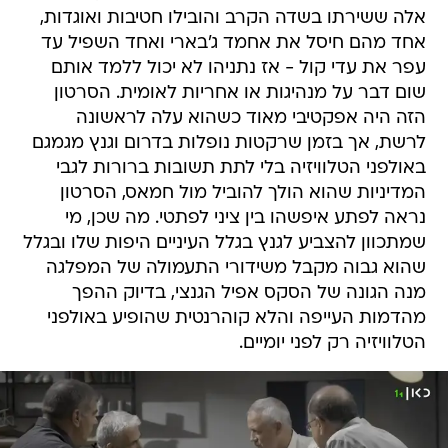
אלה ששירתו בשדה הקרב והובילו חטיבות ואוגדות,
אחד מהם חיסל את אחמד ג'בארי ואחד השפיל עד
עפר את עדי קול - אז נתניהו לא יכול ללמד אותם
שום דבר על מנהיגות או אחריות לאומית. הסרטון
הזה היה אפקטיבי מאוד כשהוא עלה לראשונה
לרשת, אך בזמן שרקטות נופלות בדרום וגנץ מגמגם
באולפני הטלוויזיה בלי לתת תשובות ברורות לגבי
המדיניות שהוא הולך להוביל מול חמאס, הסרטון
נראה לפתע איפשהו בין ציני לפתטי. מה שכן, מי
שמתכוון להצביע לגנץ בגלל העיניים היפות שלו ובגלל
שהוא גבוה מקבל משידורי התעמולה של המפלגה
מנה הגונה של הסקס אפיל הגנצי, בדיוק ההפך
מהדמות העייפה והלא קוהרנטית שהופיע באולפני
הטלוויזיה רק לפני יומיים.