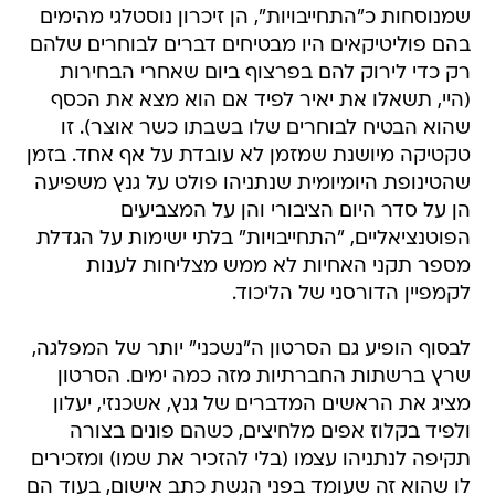
שמנוסחות כ"התחייבויות", הן זיכרון נוסטלגי מהימים
בהם פוליטיקאים היו מבטיחים דברים לבוחרים שלהם
רק כדי לירוק להם בפרצוף ביום שאחרי הבחירות
(היי, תשאלו את יאיר לפיד אם הוא מצא את הכסף
שהוא הבטיח לבוחרים שלו בשבתו כשר אוצר). זו
טקטיקה מיושנת שמזמן לא עובדת על אף אחד. בזמן
שהטינופת היומיומית שנתניהו פולט על גנץ משפיעה
הן על סדר היום הציבורי והן על המצביעים
הפוטנציאליים, "התחייבויות" בלתי ישימות על הגדלת
מספר תקני האחיות לא ממש מצליחות לענות
לקמפיין הדורסני של הליכוד.
לבסוף הופיע גם הסרטון ה"נשכני" יותר של המפלגה,
שרץ ברשתות החברתיות מזה כמה ימים. הסרטון
מציג את הראשים המדברים של גנץ, אשכנזי, יעלון
ולפיד בקלוז אפים מלחיצים, כשהם פונים בצורה
תקיפה לנתניהו עצמו (בלי להזכיר את שמו) ומזכירים
לו שהוא זה שעומד בפני הגשת כתב אישום, בעוד הם