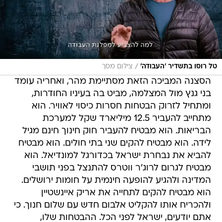
/
טל רוסו בתשדיר 'העבודה'
צילום מסך
הסצנה המביכה הזאת מסתיימת מהר, ואחריה עומד
בני גנץ מול המצלמה, מביט בה בעיניו החודרות,
ומתחיל לזרוק הבטחות חסרות כיסוי לאוויר. הוא
מתחייב להעביר 12.5 מיליארד שקל למערכת
הבריאות. הוא מבטיח להעביר חוק חינוך חינם מגיל
לידה. הוא מבטיח להקים שני בתי חולים. הוא מבטיח
להביא את נבחרת ישראל בכדורגל למונדיאל. הוא
מבטיח לגרום לרוג'ר ווטרס להתנצל בפני תושבי
המדינה ולהגיע להופעה חינמית על חומות ירושלים.
הוא מבטיח להקים לתחייה את אריק איינשטיין
ולהכריח אותו להקליט אלבום חדש עם שלום חנוך. כי
אתם יודעים, ישראל לפני הכל. ההבטחות שלו,