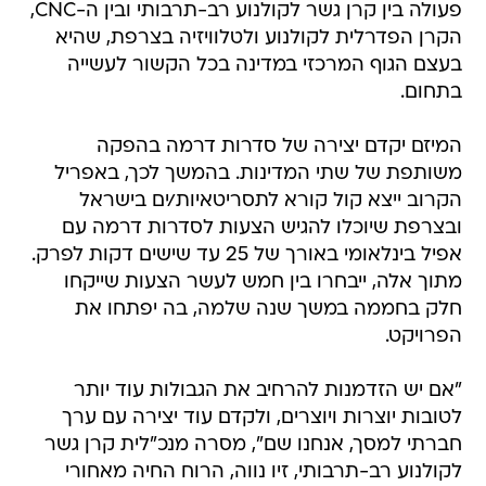
פעולה בין קרן גשר לקולנוע רב-תרבותי ובין ה-CNC,
הקרן הפדרלית לקולנוע ולטלוויזיה בצרפת, שהיא
בעצם הגוף המרכזי במדינה בכל הקשור לעשייה
בתחום.
המיזם יקדם יצירה של סדרות דרמה בהפקה
משותפת של שתי המדינות. בהמשך לכך, באפריל
הקרוב ייצא קול קורא לתסריטאיות/ים בישראל
ובצרפת שיוכלו להגיש הצעות לסדרות דרמה עם
אפיל בינלאומי באורך של 25 עד שישים דקות לפרק.
מתוך אלה, ייבחרו בין חמש לעשר הצעות שייקחו
חלק בחממה במשך שנה שלמה, בה יפתחו את
הפרויקט.
"אם יש הזדמנות להרחיב את הגבולות עוד יותר
לטובות יוצרות ויוצרים, ולקדם עוד יצירה עם ערך
חברתי למסך, אנחנו שם", מסרה מנכ"לית קרן גשר
לקולנוע רב-תרבותי, זיו נווה, הרוח החיה מאחורי