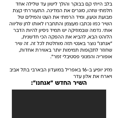
בלב הייתי קם בבוקר והולך לישון עד שלילה אחד
חלמתי שזהו, סוגרים את המדינה. התעוררתי קצת
מבועת וטעון, ומיד הרמתי את העט והמילים של
השיר כמו נכתבו מעצמן והתחברו לאותו לחן שליווה
אותי. נדמה שבמוזיקה יש תמיד ניסיון להיות הדבר
הלוהט הבא, להביא את ההפקה הכי חדשנית,
"אנחנו" נוצר באנטי תזה מוחלטת לכל זה. זה שיר
שחוזר לתקופות תמימות יותר באווירת אחדות,
אופוריה והמנוני פסטיבלי זמר".
מזיג יופיע ב-16 באפריל במועדון הבארבי בתל אביב
ויארח את אלון עדר
השיר החדש "אנחנו":