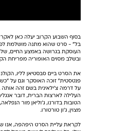
בסוף השבוע הקרוב יעלה כאן לאקרני
בל" - סרט שהוא מתנה מושלמת לפס
העוסקת בגרושה באמצע החיים, שלר
ובשלב מסוים האופוריה מפריחת ה
את הסרט ביים סבסטיאן לליו, הקולנו
פנטסטית" זוכה האוסקר וגם על "כש
על דרמה צ'ילאינית בשם זהה אותה בי
העלילה לארצות הברית, דובר אנגל
הטובות בדורנו, ג'וליאן מור הנפלא
מצוין, ג'ון טורטורו.
לקראת עליית הסרט היפהפה, אנו שמ