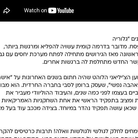
ם "גלוריה
ח. מדובר בדרמה קומית עשויה להפליא ומרגשת ביותר,
אשונה מאז הגירושים מתחילה לפתח מערכת יחסים עם גבר
קשר החדש מתחלפת לה ברגשות אחרים.
ען הצ'יליאני הלוהט שהיה חתום בשנים האחרונות על "איש
אהבה נפשי", שעסק ברומן לסבי בחברה החרדית. הוא מבו
ים בעצמו לפני כמה שנים, והעיבוד ההוליוודי מעביר את
ית ומציב בתפקיד הראשי את אחת השחקניות האמריקאיות
ה, שכאן עושה תפקיד נהדר במיוחד. בצידה מככב עוד בעל מ
חים לחלק לגולשי ולגולשות וואלה! תרבות כרטיסים להקר