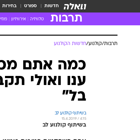
חדשות
ספורט
בחירות
תרבות
טלוויזיה
אירוויזיון
מוזי
חדשות הטלוויזיה
חדשו
ביקורת טלוויזיה
מוזי
תרבות
/
קולנוע
/
חדשות הקולנוע
צפייה ישירה
מוזי
טלוויזיה ישראלית
קשוב
כמה אתם מכיר
טלוויזיה מחו"ל
קורד
ענו ואולי תקב
סדרות מומלצות
קליפי
האח הגדול
הופע
בל"
בשיתוף קולנוע לב
15.4.2019 / 4:15
בשיתוף קולנוע לב