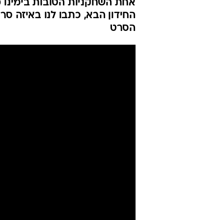
אחת השחקניות הטובות בימינו 
החידון הבא, כתבו לנו באיזה סר
הסרט