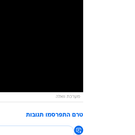
מערכת וואלה
טרם התפרסמו תגובות