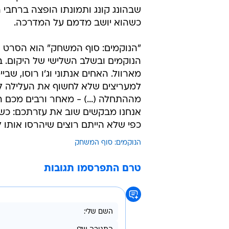
שבהונג קונג ותמונתו הופצה ברחב
כשהוא יושב מדמם על המדרכה.
הנוקמים ובשלב השלישי של היקום. ב
מארוול. האחים אנתוני וג'ו רוסו, שב
למעריצים שלא לחשוף את העלילה למ
מההתחלה (...) - מאחר ורבים מכם ה
אנחנו מבקשים שוב את עזרתכם: כש
כפי שלא הייתם רוצים שיהרסו אותו ל
הנוקמים: סוף המשחק
טרם התפרסמו תגובות