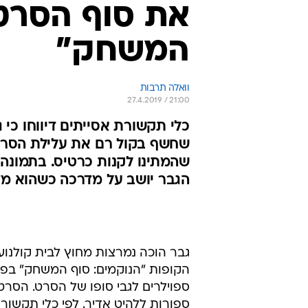
את סוף הסרט 
המשחק"
וואלה תרבות
27.4.2019 / 21:00
כלי תקשורת אסייתים דיווחו כי 
שחשף בקול רם את עלילת הסרט 
שהמתינו לקנות כרטיס. בתמונה
הגבר יושב על מדרכה כשהוא מ
גבר הוכה נמרצות מחוץ לבית קולנו
הקופות "הנוקמים: סוף המשחק" בפנ
ספוילרים לגבי סופו של הסרט. הסר
ספורות ללהיט אדיר. לפי כלי תקשורת