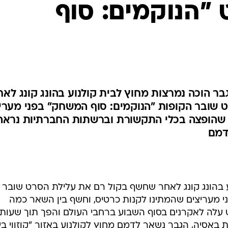
"הנוקמים: סוף
גבר הוכה נמרצות מחוץ לבית קולנוע בהונג קונג לאח
שובר הקופות "הנוקמים: סוף המשחק" בפני מערי
 שהופצה בכלי התקשורת וברשתות החברתיות נראה
דמם
ע בהונג קונג לאחר שחשף בקול רם את עלילת הסרט שובר
י מעריצים שהמתינו לקנות כרטיס, וחשף בין השאר כמה
ט עלה לאקרנים בסוף השבוע ברחבי העולם והפך תוך שעות
 באסיה, הגבר נשאר לדמם מחוץ לקולנוע באזור "קוזווי ביי