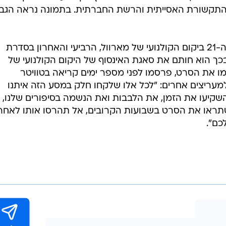
י התקשורת האסייתית והרשת החברתית. בתמונה נראה הגב
"הנוקמים: סוף המשחק" הוא הסרט ה-21 ביקום הקולנועי של מארוול, הרביעי והאחרון בסדרת
כך הוא חותם את סאגת האינסוף של היקום הקולנועי של
יימו את הסרט, פרסמו לפני מספר ימים קריאה בטוויטר
עריצים אחרים: "לכל אלו שלקחו חלק במסע הזה איתנו
שקיעו את הזמן, את הלבבות ואת הנשמה בסיפורים שלנו,
תראו את הסרט בשבועות הקרובים, אל תהרסו אותו לאחר
כם".