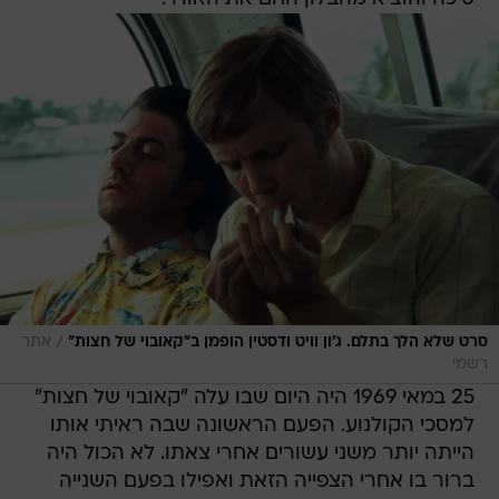
/
סרט שלא הלך בתלם. ג'ון וויט ודסטין הופמן ב"קאובוי של חצות"
אתר
רשמי
25 במאי 1969 היה היום שבו עלה "קאובוי של חצות"
למסכי הקולנוע. הפעם הראשונה שבה ראיתי אותו
הייתה יותר משני עשורים אחרי צאתו. לא הכול היה
ברור בו אחרי הצפייה הזאת ואפילו בפעם השנייה