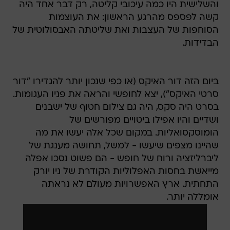
והשלישית היו כמה עיכובי קליטה, רק דבר אחד היה
קשה לפספס מהרגע הראשון: את העוצמות
הסוחפות של העצבות ואת שליטתה האבסולוטית של
הבדידות.
ביום הזה דור האיקס (או כפי שנכון יותר להגדירו "דור
סרטי האיקס"), יצא לחופשי והראה את פניו העגומות.
בסרט היה סקס, היה גם צילום חטוף של ישבנים
ושדיים והיו אפילו ביטויים מפורשים של
הומוסקסואליות. במקום שכל אלה יעשו את מה
שהיינו מצפים שיעשו - למשל, תחושה מענגת של
ליברליזציה ורוח של חופש - הם פשוט נסכו אפלה
מייאשת בחסות האפלוליות הקודרת של ניו יורק
התחתית. ארץ האפשרויות מעולם לא נראתה
אומללה יותר.