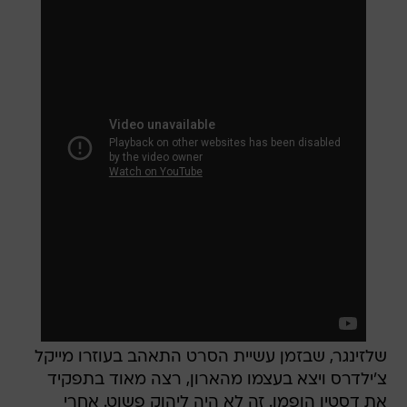
שלזינגר, שבזמן עשיית הסרט התאהב בעוזרו מייקל
צ'ילדרס ויצא בעצמו מהארון, רצה מאוד בתפקיד
את דסטין הופמן. זה לא היה ליהוק פשוט. אחרי