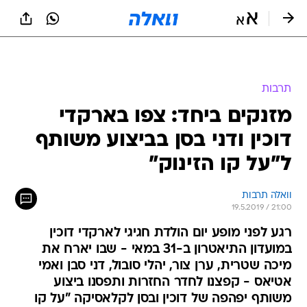
תרבות
מזנקים ביחד: צפו בארקדי
דוכין ודני בסן בביצוע משותף
ל"על קו הזינוק"
וואלה תרבות
19.5.2019 / 21:00
רגע לפני מופע יום הולדת חגיגי לארקדי דוכין
במועדון התיאטרון ב-31 במאי - שבו יארח את
מיכה שטרית, ערן צור, יהלי סובול, דני סבן ואמי
אטיאס - קפצנו לחדר החזרות ותפסנו ביצוע
משותף יפהפה של דוכין ובסן לקלאסיקה "על קו