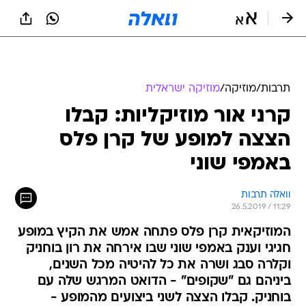
תרבות
/
מוזיקה
/
מוזיקה ישראלית
קרני אור מוזיקליות: קבלו
הצצה למופע של קרן פלס
באמפי שוני
וואלה תרבות
26.5.2019 / 11:29
המוזיקאית קרן פלס פתחה אמש את הקיץ במופע
חגיגי וענק באמפי שוני שבו אירחה את רון בוחניק
וקלרה סבג ושרה את כל להיטיה מכל השנים,
ביניהם גם "שקופים" - הדואט המרגש שלה עם
בוחניק. קבלו הצצה לשני ביצועים מהמופע -