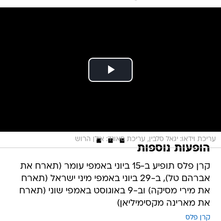
עריכת וידאו: יגאל סלבין, עריכת סאונד: אילן הרוש
הופעות נוספות
קרן פלס תופיע ב-15 ביוני באמפי עומר (תארח את
אברהם טל), ב-29 ביוני באמפי מיני ישראל (תארח
את מירי מסיקה) וב-9 באוגוסט באמפי שוני (תארח
את מארינה מקסימיליאן)
קרן פלס