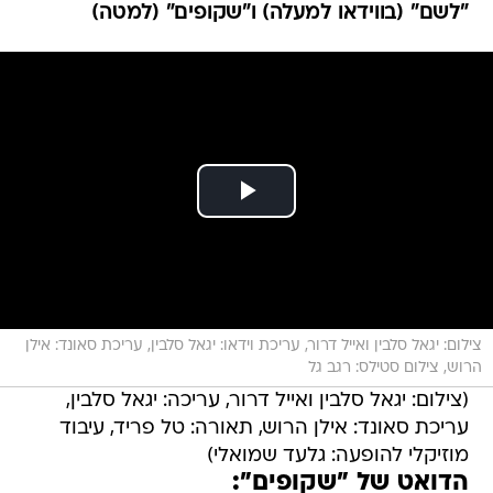
"לשם" (בווידאו למעלה) ו"שקופים" (למטה)
צילום: יגאל סלבין ואייל דרור, עריכת וידאו: יגאל סלבין, עריכת סאונד: אילן
הרוש, צילום סטילס: רגב גל
(צילום: יגאל סלבין ואייל דרור, עריכה: יגאל סלבין,
עריכת סאונד: אילן הרוש, תאורה: טל פריד, עיבוד
מוזיקלי להופעה: גלעד שמואלי)
הדואט של "שקופים":