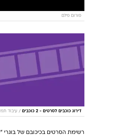
פורום פילם