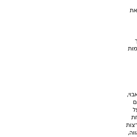
,
את
מות