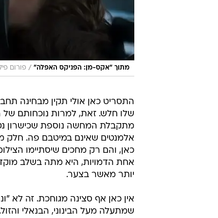
/
מתוך "אקס-מן: הפניקס האפלה"
פורום פיל
התסריט כאן אולי תקין מבחינה תחב