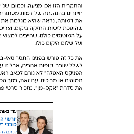
/
מתוך "אקס-מן: הפניקס האפלה"
פורום פיל
והתקרית הזו אכן מגיעה, וכמובן שג'י
חייזרים בהנהגתה של דמות מסתורית
את דמותה, נראה שהיא מגלמת את טיל
שהופכת לישות החזקה ביקום, וצריכ
על המוטנטים כולם, שחייבים למצוא 
ועל שלום היקום כולו.
את כל זה פורש בפנינו התסריטאי-במ
לשלל שוברי קופות אחרים, אבל זו ע