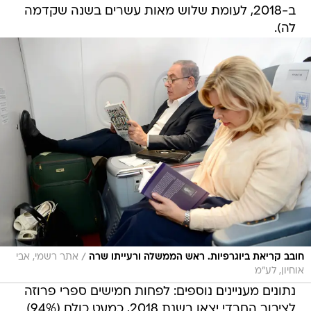
ב-2018, לעומת שלוש מאות עשרים בשנה שקדמה
לה).
/
חובב קריאת ביוגרפיות. ראש הממשלה ורעייתו שרה
אתר רשמי, אבי
אוחיון, לע"מ
נתונים מעניינים נוספים: לפחות חמישים ספרי פרוזה
לציבור החרדי יצאו בשנת 2018, כמעט כולם (94%)