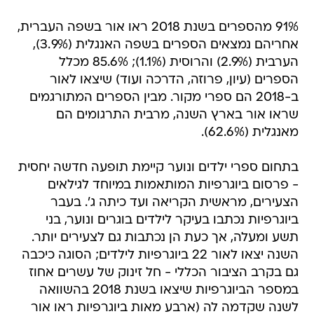
91% מהספרים בשנת 2018 ראו אור בשפה העברית,
אחריהם נמצאים הספרים בשפה האנגלית (3.9%),
הערבית (2.9%) והרוסית (1.1%); 85.6% מכלל
הספרים (עיון, פרוזה, הדרכה ועוד) שיצאו לאור
ב-2018 הם ספרי מקור. מבין הספרים המתורגמים
שראו אור בארץ השנה, מרבית התרגומים הם
מאנגלית (62.6%).
בתחום ספרי ילדים ונוער קיימת תופעה חדשה יחסית
- פרסום ביוגרפיות המותאמות במיוחד לגילאים
הצעירים, מראשית הקריאה ועד כיתה ג'. בעבר
ביוגרפיות נכתבו בעיקר לילדים בוגרים ונוער, בני
תשע ומעלה, אך כעת הן נכתבות גם לצעירים יותר.
השנה יצאו לאור 22 ביוגרפיות לילדים; הסוגה כיכבה
גם בקרב הציבור הכללי - חל זינוק של עשרים אחוז
במספר הביוגרפיות שיצאו בשנת 2018 בהשוואה
לשנה שקדמה לה (ארבע מאות ביוגרפיות ראו אור