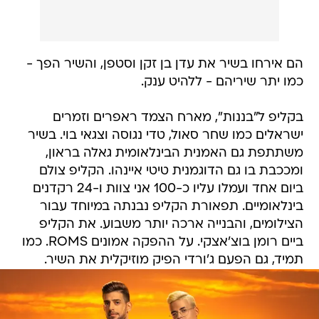
הם אירחו בשיר את עדן בן זקן וסטפן, והשיר הפך -
כמו יתר שיריהם - ללהיט ענק.
בקליפ ל"בננות", מארח הצמד ראפרים וזמרים
ישראלים כמו שחר סאול, טדי נגוסה וצגאי בוי. בשיר
משתתפת גם האמנית הבינלאומית גאלה בראון,
ומככבת בו גם הדוגמנית טיטי איינהו. הקליפ צולם
ביום אחד ועמלו עליו כ-100 אני צוות ו-24 רקדנים
בינלאומיים. תפאורת הקליפ נבנתה במיוחד עבור
הצילומים, והבנייה ארכה יותר משבוע. את הקליפ
ביים רומן בוצ'אצקי. על ההפקה אמונים ROMS. כמו
תמיד, גם הפעם ג'ורדי הפיק מוזיקלית את השיר.