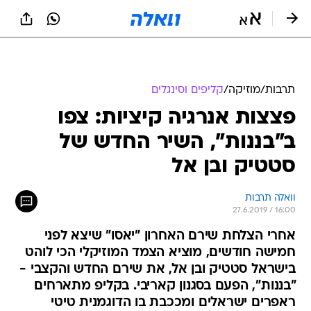
תרבות
/
מוזיקה
/
קליפים וסינגלים
פצצות אנרגיה קיציות: צפו
ב"בננות", השיר החדש של
סטטיק ובן אל
וואלה תרבות
27.6.2019 / 16:00
אחרי הצלחת שירם האחרון "יאסו" שיצא לפני
חמישה חודשים, מוציא הצמד המוזיקלי הכי לוהט
בישראל סטטיק ובן אל, את שירם החדש והקצבי -
"בננות", הפעם בסגנון קאריבי. בקליפ מתארחים
ראפרים ישראלים ומככבת בו הדוגמנית טיטי