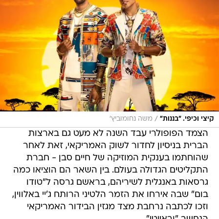
/
קיצי וכיפי. "בננות"
משה נחומוביץ'
הצמד הפופולרי עבד השנה לא מעט גם בארצות
הברית בניסיון לחדור לשוק האמריקאי, זאת לאחר
שהוחתמו בענקית המוזיקה של חיים סבן - חברת
התקליטים הגדולה בעולם. בין השאר הם הוציאו כמה
גרסאות באנגלית לשיריהם, בראשם גרסה ל"טודו
בום" שבה אירחו את הזמר הלטיני הרותח ג'יי באלווין,
וזכו לכתבה נרחבת מצד מגזין הבידור האמריקאי