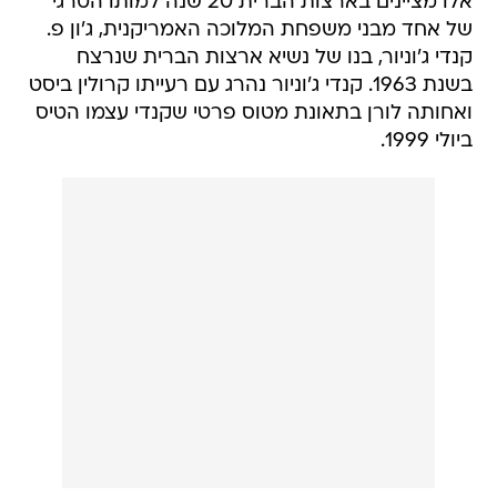
אלו מציינים בארצות הברית 20 שנה למותו הטרגי
של אחד מבני משפחת המלוכה האמריקנית, ג'ון פ.
קנדי ג'וניור, בנו של נשיא ארצות הברית שנרצח
בשנת 1963. קנדי ג'וניור נהרג עם רעייתו קרולין ביסט
ואחותה לורן בתאונת מטוס פרטי שקנדי עצמו הטיס
ביולי 1999.