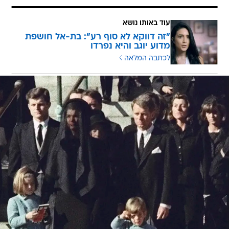
עוד באותו נושא
"זה דווקא לא סוף רע": בת-אל חושפת
מדוע יוגב והיא נפרדו
לכתבה המלאה