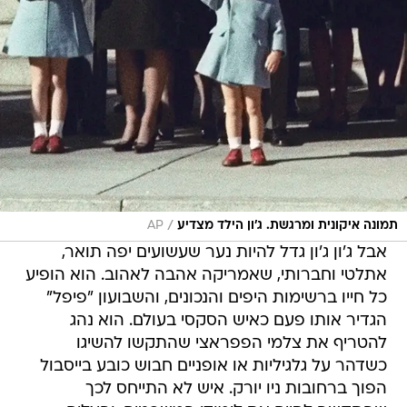
/
תמונה איקונית ומרגשת. ג'ון הילד מצדיע
AP
אבל ג'ון ג'ון גדל להיות נער שעשועים יפה תואר,
אתלטי וחברותי, שאמריקה אהבה לאהוב. הוא הופיע
כל חייו ברשימות היפים והנכונים, והשבועון "פיפל"
הגדיר אותו פעם כאיש הסקסי בעולם. הוא נהג
להטריף את צלמי הפפראצי שהתקשו להשיגו
כשדהר על גלגיליות או אופניים חבוש כובע בייסבול
הפוך ברחובות ניו יורק. איש לא התייחס לכך