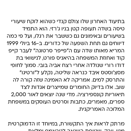
בתיעוד האחרון שלו צולם קנדי כשהוא לוקח שיעורי
טיסה בשדה תעופה קטן בניו ג'רזי. הוא התמיד
בשיעורים ובאימונים גם כששבר את רגלו, ועל פי כמה
דיווחים גם תחת השפעה של כדורים. ב-16 ביולי 1999
המריא מאותו שדה עם ה"פייפר סרטוגה" לעבר קייפ
קוד ואחוזת המשפחה בהיאניס פורט, לנישואי בת
דודו רורי שנולדה אחרי רצח אביה בובי. סמוך לחופי
מסצ'וסטס איבד כנראה שליטה, נקלע ל"ורטיגו"
והתרסק למים. אמריקה לא האמינה שזה קורה לה
שוב. אלו בדיוק החומרים שמייצרים אגדות לצד
תיאוריות קונספירציה. מדי שנה יוצאים לאור 2,000
ספרים, מאמרים, כתבות וסרטים העוסקים במשפחת
המלוכה האמריקנית.
מרתק לראות איך התקשורת, במיוחד זו הדמוקרטית