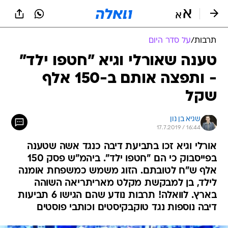
תרבות
/
על סדר היום
טענה שאורלי וגיא "חטפו ילד"
- ותפצה אותם ב-150 אלף
שקל
שגיא בן נון
17.7.2019 / 16:44
אורלי וגיא זכו בתביעת דיבה כנגד אשה שטענה
בפייסבוק כי הם "חטפו ילד". ביהמ"ש פסק 150
אלף ש"ח לטובתם. הזוג משמש כמשפחת אומנה
לילד, בן למבקשת מקלט מאריתריאה השוהה
בארץ. לוואלה! תרבות נודע שהם הגישו 6 תביעות
דיבה נוספות נגד טוקבקיסטים וכותבי פוסטים