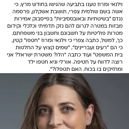
וילנאי ומרוז טענו בתביעה שהגישו בחודש מרץ, כי
אשה בשם שולמית צפרי, תושבת אשקלון, פרסמה
נגדם "בשיטתיות ובאובססיביות" בפייסבוק אמירות
מבזות במטרה לגרום להם נזק תדמיתי וכלכלי וקידום
מטרות פוליטיות על חשבונם וחשבון בני משפחתם.
כך, למשל, כתבה צפרי כי וילנאי ומרוז "חטפו" קטין,
כי הם "רעים ועבריינים", "שמים קצוץ על החלטות
בית המשפט" ועוד כתבה "הלו? משטרת ישראל? אני
רוצה לדווח על חטיפה. אורלי וגיא חטפו ילד
ומחזיקים בו בכוח. האם תטפלו?".