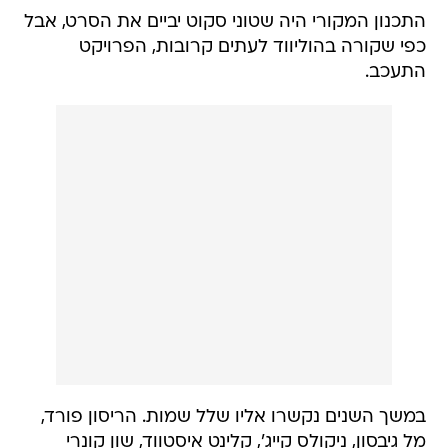
התכנון המקורי היה שטוני סקוט יביים את הסרט, אבל
כפי שקורה בהוליווד לעתים קרובות, הפרויקט
התעכב.
במשך השנים נקשרו אליו שלל שמות. הריסון פורד,
מל גיבסון, ניקולס קייג', קלינט איסטווד, שון קונרי