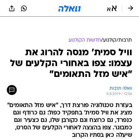
תרבות
/
קולנוע
/
חדשות הקולנוע
וויל סמית' מנסה להרוג את
עצמו: צפו באחורי הקלעים של
"איש מזל התאומים"
וואלה תרבות
8.8.2019 / 12:56
בעזרת טכנולוגיה פורצת דרך, "איש מזל התאומים"
מציג את וויל סמית' בתפקיד כפול: גם כרודף וגם
כנפרד, גם כרוצח וגם כקורבן שלו, גם כצעיר וגם
כמבוגר. צפו בהצצה לאחורי הקלעים של הסרט,
שיעלה כאן בסתיו הקרוב