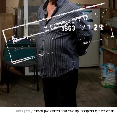
/
חזרה לצריף במעברה עם אבי סבג ב"נפוליאון א/12"
אילן בשור