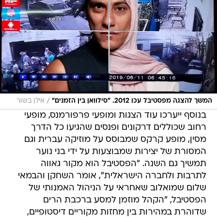
/
המשך להצגה מפסטיבל עכו 2012. "סילוואן בין הזמנים"
אילן בשור
בנוסף ייערכו עוד הצגות ומופעי פרפורמנס, מופעי
רחוב שכוללים דרקונים ופנסים שהגיעו כל הדרך
מסין, מופע קרקס שמבוסס על מוזיקה עברית וגם
המסורת של יצירות שמבוצעות על ידי בני נוער
תמשיך גם השנה. "הפסטיבל הוא מקור גאווה
לתרבות ולחברה הישראלית", אומר השחקן והבמאי
שלום שמואלוב שאחראי על הניהול האמנותי של
הפסטיבל, "הקהל מוזמן למסע ברכבת הרים
שדוהרת במהירות בין מחזות מקוריים דיסטופיים,