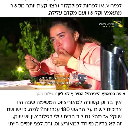
למירוץ, או לפחות לפולקלור (רצוי קצת יותר מקשר
מתאמץ וקלוש) ועם מקדם עלילה.
/
איפה המאמץ היצירתי? המירוץ למיליון
צילום מסך
איך בדיוק קשורה למאוריציוס המשימה שבה היו
צריכים לשים על הראש 180 עגבניות? למה, כי יש שם
שוק? אז מה? גם ליד הבית שלי בפלורנטין יש שוק,
זה לא בדיוק מיוחד למאוריציוס. ורק לפני יומיים הייתי