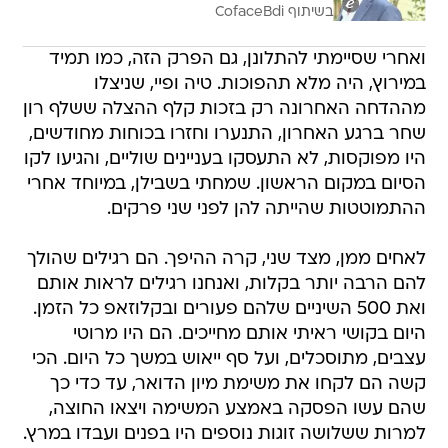
בשיתוף CofaceBdi
ואחרי שסיימתי להתלונן, גם הפרק הזה, כמו תמיד
במירוץ, היה מלא תהפוכות. טיה ופיי, שניצלו
מההדחה האחרונה רק בזכות קלף ההצלה ששלף רון
שחר ברגע האחרון, התנערו וחזרו בכוחות מחודשים,
היו מפוקסות, לא התעסקו בעניינים שוליים, והגיעו לקו
הסיום במקום הראשון. שמחתי בשבילן, במיוחד אחרי
ההתמוטטות שהייתה להן לפני שני פרקים.
לאחים ממן, מצד שני, קרה ההיפך. הם רגילים שהולך
להם הרבה יותר בקלות, ואנחנו רגילים לראות אותם
ואת 500 השיניים שלהם פעורים ובקלוזאפ כל הזמן.
היום בקושי ראיתי אותם מחייכים. הם היו מרוטי
עצבים, מתוסכלים, ועל סף ייאוש במשך כל היום. הכי
קשה הם לקחו את משימת מיון הדואר, עד כדי כך
שהם עשו הפסקה באמצע המשימה ויצאו החוצה,
למרות ששלושה זוגות נוספים היו בפנים ועבדו במרץ.