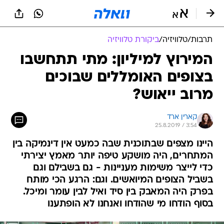
תרבות
/
טלוויזיה
/
ביקורת טלוויזיה
המירוץ למיליון: מתי תתחשבו
בצופים האומללים שבוכים
מרוב ייאוש?
קארין ארד
25.8.2019 / 3:54
היינו מצפים שבתוכנית שבה כמעט אין דינמיקה בין
המתחרים, היה מושקע טיפה יותר מאמץ יצירתי
כדי לייצר משימות מעניינות - גם בשבילם וגם
בשביל הצופים המיואשים. וגם: הרגע הכי מותח
בפרק היה המאבק בין סיד ואיל לבין עומר ומיכל.
בסוף הודחו מי שהודחו ואנחנו לא הופתענו