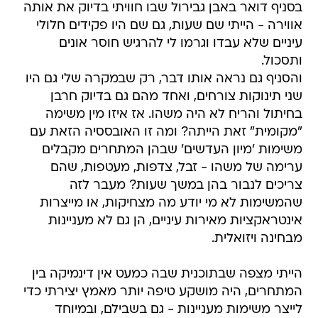
בסניף דואר באבן גבירול שבו חוויתי בדיוק את אותה
אווירה - הייתי שם שעות, גם שם היו פקידים חלולי
עיניים שלא עבדו וגרמו לי להרגיש חוסר אונים
ותסכול.
והסניף גם נראה אותו דבר, רק שבמקרה שלי גם היו
שני תינוקות צורחים, ואחד מהם גם בדיוק חרבן
בחיתול והריח לא היה משהו. אז איזו מין משימה
"מקומית" זאת הייתה? ומה זו האובססיה הזאת עם
משימות 'מיון העדשים' שבהן המתחרים מקבלים
ערימה של משהו - זבל, צדפות, מעטפות, שהם
צריכים לנבור בהן במשך שעות? מעבר לזה
שהמשימות לא מי יודע מה מצחיקות, או מייצרות
אינטראקציות מאירות עיניים, הן גם לא מעניינות
מבחינה ויזואלית.
הייתי מצפה שבתוכנית שבה כמעט אין דינמיקה בין
המתחרים, היה מושקע טיפה יותר מאמץ יצירתי כדי
לייצר משימות מעניינות - גם בשבילם, ובמיוחד