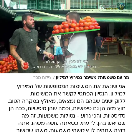
/
מה עם משמעות? משימה במירוץ למיליון
צילום מסך
אני שונאת את המשימות המטופשות של המירוץ
למיליון. הנסיון הפתטי לקשר את המשימות
ללוקיישנים שבהם הם נמצאים, מאולץ במקרה הטוב.
חוץ מזה הן גם טיפשיות, וכמה שהן טיפשיות, ככה הן
סדיסטיות, והכי גרוע - נטולות משמעות. זה מה
שמייאש בהן, לדעתי. כשאתה עושה משהו, אתה
רוצה שתהיה לו איזושהי משמעות, משהו שקשור