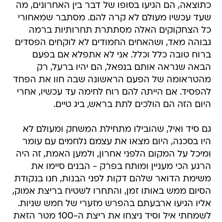
כתוצאה, הם הגיעו בסופו של דבר בין האחרונים, מה
שעד עכשיו מעולם לא קרה להם. מסתבר שמאחורי
כל הצחקוקים האלה מסתתרת תחרותיות ברמה
גבוהה מאד, ושהאחים החמודים לא לוקחים הפסדים
ברוח טובה כלל וכלל. אני לא אתפלא אם בפעם
הבאה שנראה אותם בנפאל, הם יהיו ברעל, רק
מהטראומה של הפעם הראשונה שבה חוו את הפחד
להפסיד. אם הייתה להם רוח לחימה עד עכשיו, אחרי
היום הזה הם הולכים לתת בראש, ביג טיים.
גם סיד ואיל, שהובילו מתחילת המשחק ומעולם לא
היו בסכנה, היום מצאו את עצמם נלחמים עם עומר
ומיכל על המקום הלפני אחרון, ולמען האמת, זה היה
הרגע הכי מעניין ומותח בפרק - הבנים סיימו את
משימת הדואר שלהם דקות לפני הבנות, חנו בנקודת
הסיום ממש באותו זמן, והתחרו לשטיח בריצת אמוק,
אליו הגיעו ארבעתם בהפרש מזערי של חמש שניות.
לשמחתי איל וסיד ניצחו את ריצת ה-100 מטר הזאת