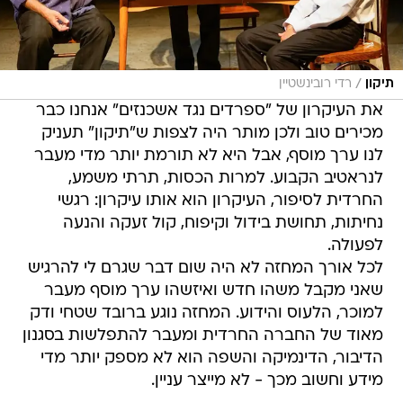
/
תיקון
רדי רובינשטיין
את העיקרון של "ספרדים נגד אשכנזים" אנחנו כבר
מכירים טוב ולכן מותר היה לצפות ש"תיקון" תעניק
לנו ערך מוסף, אבל היא לא תורמת יותר מדי מעבר
לנראטיב הקבוע. למרות הכסות, תרתי משמע,
החרדית לסיפור, העיקרון הוא אותו עיקרון: רגשי
נחיתות, תחושת בידול וקיפוח, קול זעקה והנעה
לפעולה.
לכל אורך המחזה לא היה שום דבר שגרם לי להרגיש
שאני מקבל משהו חדש ואיזשהו ערך מוסף מעבר
למוכר, הלעוס והידוע. המחזה נוגע ברובד שטחי ודק
מאוד של החברה החרדית ומעבר להתפלשות בסגנון
הדיבור, הדינמיקה והשפה הוא לא מספק יותר מדי
מידע וחשוב מכך - לא מייצר עניין.