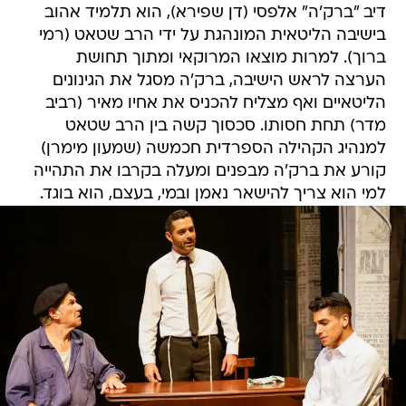
דיב "ברק'ה" אלפסי (דן שפירא), הוא תלמיד אהוב
בישיבה הליטאית המונהגת על ידי הרב שטאט (רמי
ברוך). למרות מוצאו המרוקאי ומתוך תחושת
הערצה לראש הישיבה, ברק'ה מסגל את הגינונים
הליטאיים ואף מצליח להכניס את אחיו מאיר (רביב
מדר) תחת חסותו. סכסוך קשה בין הרב שטאט
למנהיג הקהילה הספרדית חכמשה (שמעון מימרן)
קורע את ברק'ה מבפנים ומעלה בקרבו את התהייה
למי הוא צריך להישאר נאמן ובמי, בעצם, הוא בוגד.