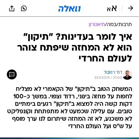
תרבות
/
במה
/
תיאטרון
איך לומר בעדינות? "תיקון"
הוא לא המחזה שיפתח צוהר
לעולם החרדי
דוד רוזנטל
23.9.2019 / 21:00
המשחק הטוב ב"תיקון" של הקאמרי לא מצליח
לחפות על מחזה בינוני, רדוד וצפוי. במשך כ-100
דקות קשה היה למצוא ב"תיקון" רגעים בימתיים
טובים. עם עלילה שכמעט לא מתפתחת וקונפליקט
לא משכנע, לא זה המחזה שיתרום לנו ערך מוסף
על ש"ס ועל העולם החרדי