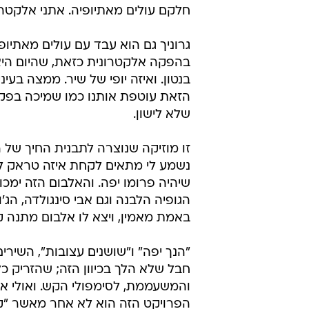
חלקם עולים מאתיופיה. אתני אלקטרו
גרוניך גם הוא עבד עם עולים מאתיו
בהפקה אלקטרונית כזאת, שהיום היא
בנטון. ואיזה יופי של שיר. ממצה בעינ
הזאת עוטפת אותנו כמו שמיכה בפק
שלא לישון.
זו מוזיקה שנוצרה לתבנית החיך של ה
שיהיה פרומו יפה. והאלבום הזה ימכו
הגופיה הלבנה וגם אבי סינגולדה, הג'
באמת מאמין, ויצא לו אלבום מתנה ק
"הנך יפה" ו"שושנים עצובות", השירי
חבל שלא הלך בכיוון הזה; שהזריק 
והמשעממת, לסימפולי הקש. ואולי אי