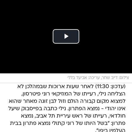
צילום: דייב שחר, עריכה: אביעד בללי
(עדכון: 11:30) לאחר שעות ארוכות שבמהלכן לא
הצליחה נילי, רעייתו של המוזיקאי רוני פיטרסון,
למצוא מקום קבורה הולם וזול לבן זוגה מאחר שהוא
אינו יהודי - נמצא הפתרון. נילי כתבה בפייסבוק שיעל
חולדאי, רעייתו של ראש עיריית תל אביב, נמצא
פתרון: "בשל היותו של רוני קתולי נמצא פתרון בבית
העלמין ביפו".