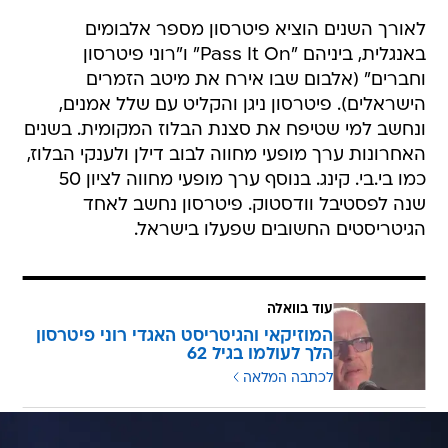
לאורך השנים הוציא פיטרסון מספר אלבומים
באנגלית, ביניהם "Pass It On" ו"רוני פיטרסון
וחברים" (אלבום שבו אירח את מיטב הזמרים
הישראלים). פיטרסון ניגן והקליט עם שלל אמנים,
ונחשב למי שטיפח את סצנת הבלוז המקומית. בשנים
האחרונות ערך מופעי מחווה לבוב דילן ולענקי הבלוז,
כמו בי.בי. קינג. בנוסף ערך מופעי מחווה לציון 50
שנה לפסטיבל וודסטוק. פיטרסון נחשב לאחד
הגיטריסטים החשובים שפעלו בישראל.
עוד בוואלה
המוזיקאי והגיטריסט האגדי רוני פיטרסון
הלך לעולמו בגיל 62
לכתבה המלאה