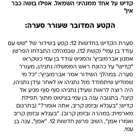
קדיש על אחד ממנהיגי השמאל. אפילו בושה כבר
אין"
הקטע המדובר שעורר סערה:
סערת הקדיש בחדשות 12: קטע בשידור של "שש עם
עודד בן עמי" (קשת 12), שבמהלכו התבדחו הפרשן
אמנון אברמוביץ' והמגיש עודד בן עמי כשקראו
"קדיש" על כהונת ראש הממשלה נתניהו, מעורר
סערה. במהלך השידור אמר אברמוביץ': "כל מי
שמודיע שיתמודד מול נתניהו או לאחר עידן נתניהו,
היה רוצה לראות שעידן נתניהו סוף סוף מגיע אל
קיצו". בתגובה ענה בן עמי בציטוט מתוך תפילת
קדיש: "בעגלא ובזמן קריב, אתה אומר?" (בתרגום
מארמית: במהרה ובזמן קרוב). "בעגלא ובזמן קריב
ואמרו אמן", השיב פרשן חדשות 12. "אמן", ענה בן
עמי.