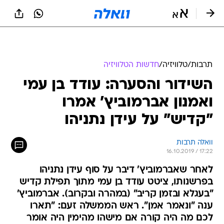
תרבות
/
טלוויזיה
/
חדשות הטלוויזיה
השידור והסערה: עודד בן עמי
ואמנון אברמוביץ' אמרו
"קדיש" על עידן נתניהו
וואלה תרבות
16.10.2019 / 17:22
לאחר שאברמוביץ' דיבר על סוף עידן נתניהו
בפרשנותו, ציטט עודד בן עמי מתוך תפילת קדיש
"בעגלא ובזמן קריב" (במהרה ובקרוב). אברמוביץ'
ענה "ונאמר אמן". ראש הממשלה זעם: "תארו
לכם מה היה קורה אם מישהו מהימין היה אומר