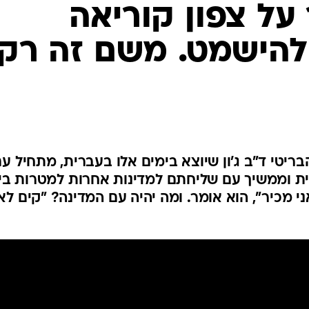
ל צפון קוריאה
להישמט. משם זה רק
בריטי ד"ב ג'ון שיוצא בימים אלו בעברית, מתחיל ע
ת וממשיך עם שליחתם למדינות אחרות למטרות ביון
ני מכיר", הוא אומר. ומה יהיה עם המדינה? "קים לא