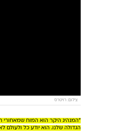
צילום: רויטרס
"המנהיג היקר הוא המוח שמאחורי ה
הגדולה שלנו. הוא יודע כל ולעולם ל