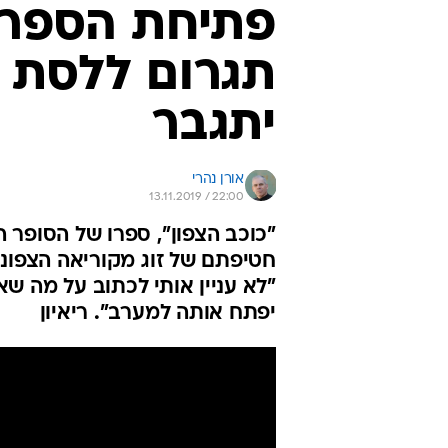
פתיחת הספר ע
תגרום ללסת 
יתגבר
אורן נהרי
13.11.2019 / 22:00
"כוכב הצפון", ספרו של הסופר ה
חטיפתם של זוג מקוריאה הצפוני
"לא עניין אותי לכתוב על מה שא
יפתח אותה למערב". ריאיון