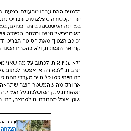
הזמנים ההם עברו מהעולם. כמעט. כי 
יש דיקטטורה מפלצתית, שבו יש נתק 
במדינה המשגשגת ביותר בעולם, במד
האימפריאליסטים ומלחכי הפינכה שלה
"כוכב הצפון" מאת הסופר הבריטי ד"ב 
קוריאה הצפונית, ולא בהכרח הכינוי 
"לא עניין אותי לכתוב על מה שאני מכי
תרבות. "לכאורה אי אפשר לכתוב על 
בה הייתי כמו כל תייר מערבי תחת מ
אך ורק מה שהמשטר רוצה שתראה. א
תפאורת ענק המושלכת על המדינה כו
שוקי אוכל מחתרתיים למחצה, בתי ה
עוד בוואל