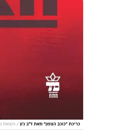
/
כריכת "כוכב הצפון" מאת ד"ב ג'ון
הוצאת כ