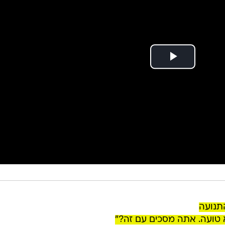
תנועה
א טועה. אתה מסכים עם זה?"