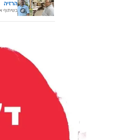
הרזיה
בשיתוף א