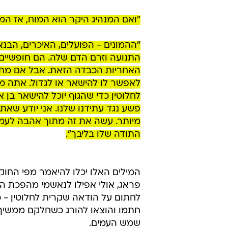
"ואם המנהיג היקר הוא המוח, אז המפ
"ההמונים - הפועלים, האיכרים, הבנ
התנועה וזרם הדם שלה. הם חופשיי
האחריות הכבדה הזאת. אבל אם מתגל
לאפשר לו להישאר או לגדול. אתה מבי
לחלוטין כדי שהגוף יוכל להישאר בן 
פשע נגד עתידנו שלנו. אני יודע שא
מיותר. עשה את זה מתוך אהבה לעמנ
התודה שלו בליבך".
המילים האלו יכלו להיאמר מפי החוקרי
פראג, אולי אפילו לנאשמי מהפכת ה
לחתום על הודאה שקרית לחלוטין - 
חתמו והוצאו להורג כשחלקם ממשיך לה
שמש העמים.