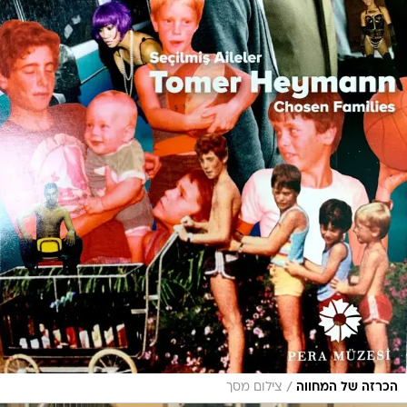
/
הכרזה של המחווה
צילום מסך