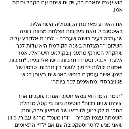
הוא עצמו יתארח בה, ויקיים שיחה עם הקהל וכיתת
אמן.
את האירוע מארגנת הקונסוליה הישראלית
באיסטנבול, וזאת בעקבות הצלחת מחווה דומה
שנערכה בעיר בשנה שעברה - לרונית אלקבץ עליה
השלום. "ההצלחה בשנה הקודמת היא עדות לכך
שהקהל הטורקי מתעניין בקולנוע הישראלי, אמר
אלעזר זינבל, נספח התרבות הישראלי בעיר. "תרבות
ואמנות יכולות להפוך לגשר בין תרבות. סרטיו של
הימן, אשר עוסקים בנפש האנושית באופן רגיש
ואוניברסלי, מתאימים לכך ביותר".
"תומר הימן הוא במאי חשוב ואנחנו עוקבים אחר
יצירתו שנים רבות" הוסיפה גיזם בייקסל, מנהלת
התכנית לקולנוע ולווידאו של מוזיאון פרה, וחתן
השמחה עצמו הצהיר - "זהו מעמד מרגש עבורי, כיוון
שאני מגיע לרטרוספקטיבה עם אם ילדיי התאומים,