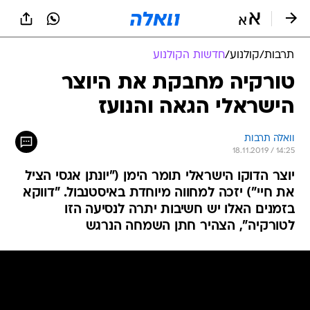
תרבות
/
קולנוע
/
חדשות הקולנוע
טורקיה מחבקת את היוצר
הישראלי הגאה והנועז
וואלה תרבות
18.11.2019 / 14:25
יוצר הדוקו הישראלי תומר הימן ("יונתן אגסי הציל
את חיי") יזכה למחווה מיוחדת באיסטנבול. "דווקא
בזמנים האלו יש חשיבות יתרה לנסיעה הזו
לטורקיה", הצהיר חתן השמחה הנרגש