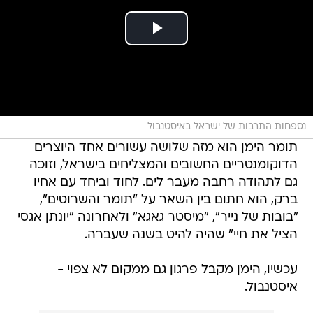
נספחות התרבות של ישראל באיסטנבול
תומר הימן הוא מזה שלושה עשורים אחד היוצרים
הדוקומנטריים החשובים והמצליחים בישראל, וזוכה
גם לתהודה רחבה מעבר לים. לחוד וביחד עם אחיו
ברק, הוא חתום בין השאר על "תומר והשרוטים",
"בובות של נייר", "מיסטר גאגא" ולאחרונה "יונתן אגסי
הציל את חיי" שהיה להיט בשנה שעברה.
עכשיו, הימן מקבל פרגון גם ממקום לא צפוי -
איסטנבול.