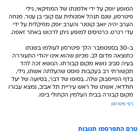
המופע יופק על ידי אלמנתו של המוזיקאי, נילי
פיטרסון, שגם תנהל אמנותית עם קובי בן עטר. מנחה
הערב יהיה יואב קוטנר והערב יופק מוזיקלית על ידי
עדי רנרט. כרטיסים למופע ניתן לרכוש באתר זאפה.
ב-30 בספטמבר הלך פיטרסון לעולמו בשנתו
כתוצאה מדום לב. מכיוון שהוא אינו יהודי התעוררה
בעיה סביב נושא מקום קבורתו. הנושא זכה להד
תקשורתי רב בעקבות פוסט שהעלתה אשתו, נילי,
בדף הפייסבוק שלה. בסופו של דבר, בסיועה של יעל
חולדאי, אשתו של ראש עיריית תל אביב, נמצא עבורו
מקום קבורה בבית העלמין הקתולי ביפו.
רוני פיטרסון
טרם התפרסמו תגובות