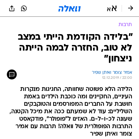
תרבות
"בלידה הקודמת הייתי במצב
לא טוב, החזרה לבמה הייתה
ניצחון"
אמיר צומר ואיתן שפיר
12.12.2019 / 22:00
הלידה הלא פשוטה שחוותה, החגיגות מנקרות
העיניים, החקיינים ומה כוכבת הילדים באמת
חושבת על החברים המפורסמים והטוקבקים
השליליים: עוד לא שמעתם ככה את מיכל הקטנה,
שעונה לכ-ו-ל-ם. האזינו ל"פופולר", פודקאסט
התרבות הפופולרית של וואלה! תרבות עם אמיר
צומר ואיתן שפיר