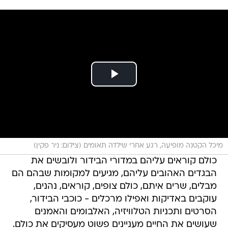
מיכל הקטנה מופיעה, רגע אחרי שילדה תאומים (צילום: ניר פקין)
כולם קוראים עליהם במדורי הבידור ולובשים את
הבגדים האהובים עליהם, מגיעים למקומות שבהם הם
מבלים, שרים איתם, כולם צופים, קוראים, נהנים,
עוקבים באדיקות ואפילו מרכלים - כוכבי הבידור,
הסרטים ותכניות הטלוויזיה, האלבומים והאמנים
שעושים את החיים מעניינים פשוט מעסיקים את כולם.