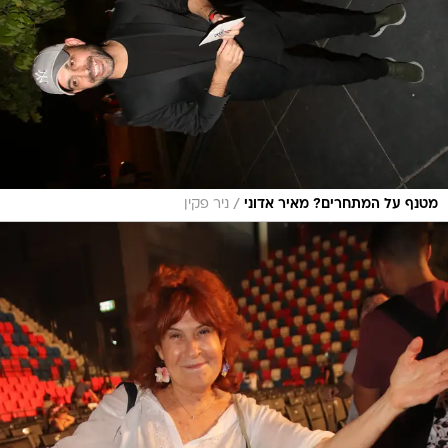
/
מטנף על המתחרים? מאיר אדוני
ניר פקין