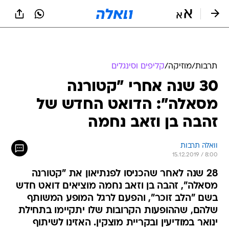
תרבות
/
מוזיקה
/
קליפים וסינגלים
30 שנה אחרי "קטורנה
מסאלה": הדואט החדש של
זהבה בן וזאב נחמה
וואלה תרבות
15.12.2019 / 8:00
28 שנה לאחר שהכניסו לפנתיאון את "קטורנה
מסאלה", זהבה בן וזאב נחמה מוציאים דואט חדש
בשם "הלב זוכר", והפעם לרגל המופע המשותף
שלהם, שההופעות הקרובות שלו יתקיימו בתחילת
ינואר במודיעין ובקריית מוצקין. האזינו לשיתוף