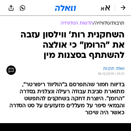
תרבות
/
טלוויזיה
/
חדשות הטלוויזיה
השחקנית רות' ווילסון עזבה
את "הרומן" כי אולצה
להשתתף בסצנות מין
וואלה תרבות
18.12.2019 / 21:21
בדיווח חמור שהתפרסם ב"הוליווד ריפורטר",
מתוארת סביבת עבודה רעילה ונצלנית בסדרה
"הרומן". היוצרת דחקה בשחקנים להתפשט
והבמאי סיפר על מעללים מזעזעים על סט הסדרה
כאשר היה שיכור