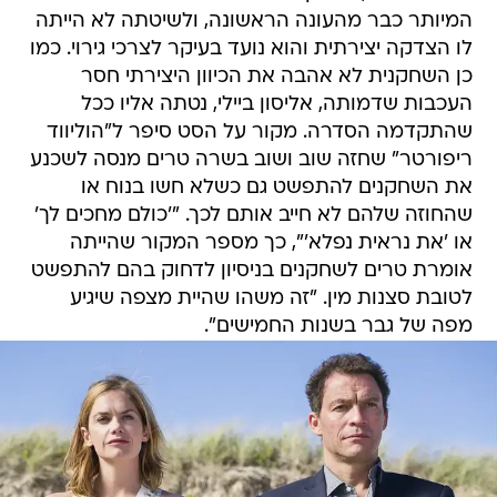
המיותר כבר מהעונה הראשונה, ולשיטתה לא הייתה
לו הצדקה יצירתית והוא נועד בעיקר לצרכי גירוי. כמו
כן השחקנית לא אהבה את הכיוון היצירתי חסר
העכבות שדמותה, אליסון ביילי, נטתה אליו ככל
שהתקדמה הסדרה. מקור על הסט סיפר ל"הוליווד
ריפורטר" שחזה שוב ושוב בשרה טרים מנסה לשכנע
את השחקנים להתפשט גם כשלא חשו בנוח או
שהחוזה שלהם לא חייב אותם לכך. "'כולם מחכים לך'
או 'את נראית נפלא'", כך מספר המקור שהייתה
אומרת טרים לשחקנים בניסיון לדחוק בהם להתפשט
לטובת סצנות מין. "זה משהו שהיית מצפה שיגיע
מפה של גבר בשנות החמישים".