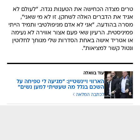
טרים מצדה הכחישה את הטענות נגדה. "לעולם לא
אגיד את הדברים האלה לשחקן. זו לא מי שאני",
מסרה בהודעה. "אני לא אדם מניפולטיבי ותמיד הייתי
פמיניסטית. הרעיון שאי פעם אצור אווירה לא נעימה
או אטריד אישה באחת הסדרות שלי מגוחך לחלוטין
ונטול קשר למציאות".
עוד בוואלה
הארווי ויינשטיין: "מגיעה לי טפיחה על
השכם בגלל מה שעשיתי למען נשים"
לכתבה המלאה