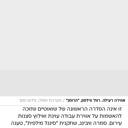
/
אווירה רעילה. רות' ווילסון, "הרומן"
מערכת וואלה, צילום מסך
זו אינה הסדרה הראשונה של שואוטיים שזוכה
להאשמות על אווירת עבודה עוינת ואילוץ סצנות
עירום. סמרה וויבינג, שחקנית "סינגל מילפית", טענה