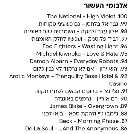
אלבומי העשור
100. The National - High Violet
99. גבריאל בלחסן - גם כשעיני פקוחות
98. אלון עדר ולהקה - השמרנים שוב באופנה
97. רביד פלוטניק - ועכשיו לחלק האומנותי
96. Foo Fighters - Wasting Light
95. Michael Kiwnuka - Love & Hate
94. Damon Albarn - Everyday Robots
93. יהוא ירון - אם לא נרקוד לא נבין כלום
92. Arctic Monkeys - Tranquility Base Hotel &
Casino
91. נצ'י נצ' - ברוכים הבאים לפתח תקווה
90. רם אוריון - גרמנים באוגנדה
89. James Blake - Overgrown
88. ג'ימבו ג'יי ולהקת ספא - בואו לפני
87. Beck - Morning Phase
86. De La Soul - …And The Anonymous