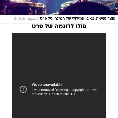
/
עוצר נשימה, במובן המילולי של המילה. ניל פרט
GettyImages
סולו לדוגמה של פרט