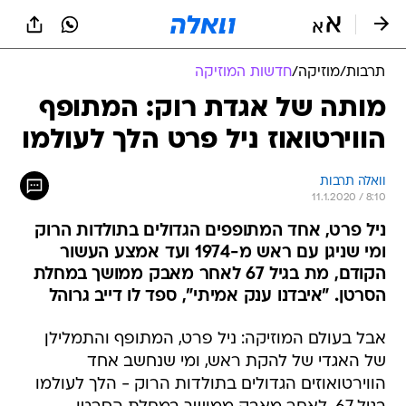
תרבות
/
מוזיקה
/
חדשות המוזיקה
מותה של אגדת רוק: המתופף
הווירטואוז ניל פרט הלך לעולמו
וואלה תרבות
11.1.2020 / 8:10
ניל פרט, אחד המתופפים הגדולים בתולדות הרוק
ומי שניגן עם ראש מ-1974 ועד אמצע העשור
הקודם, מת בגיל 67 לאחר מאבק ממושך במחלת
הסרטן. "איבדנו ענק אמיתי", ספד לו דייב גרוהל
אבל בעולם המוזיקה: ניל פרט, המתופף והתמלילן
של האגדי של להקת ראש, ומי שנחשב אחד
הווירטואוזים הגדולים בתולדות הרוק - הלך לעולמו