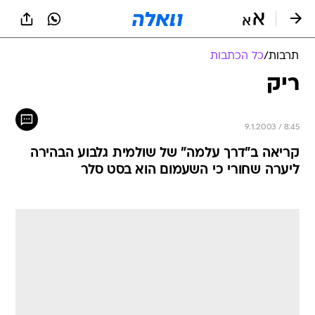
תרבות
/
כל הכתבות
ריק
9.1.2003 / 8:45
קריאה ב"דרך עלמה" של שולמית גלבוע הבהירה
ליערה שחורי כי השעמום הוא בסט סלר