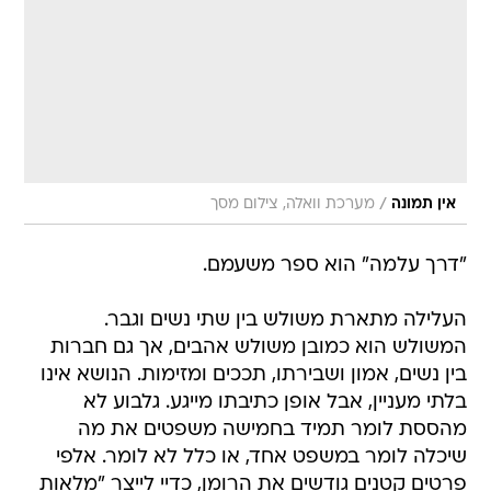
/
אין תמונה
מערכת וואלה, צילום מסך
"דרך עלמה" הוא ספר משעמם.
העלילה מתארת משולש בין שתי נשים וגבר.
המשולש הוא כמובן משולש אהבים, אך גם חברות
בין נשים, אמון ושבירתו, תככים ומזימות. הנושא אינו
בלתי מעניין, אבל אופן כתיבתו מייגע. גלבוע לא
מהססת לומר תמיד בחמישה משפטים את מה
שיכלה לומר במשפט אחד, או כלל לא לומר. אלפי
פרטים קטנים גודשים את הרומן, כדיי לייצר "מלאות