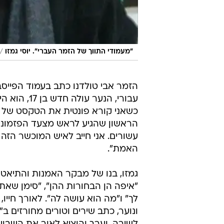
/
"מעמודי התווך של הזמר העברי". יוסי גמזו
הזמר אבי טולדנו כתב בעמוד הפייסב
עבורי, הנע
כשאני קורא פונטית את הטקסט של 'זו