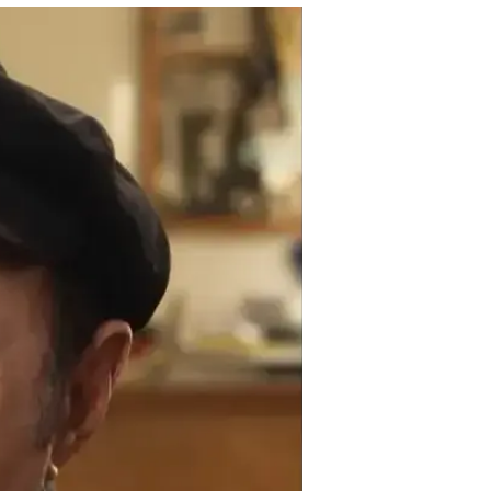
נחרתו בלב ה
שגיא בן נון
11.2.2020 / 7:32
ה-82: "השורות שהותיר אחר
היה מאוהב בשפה העברית". אבי 