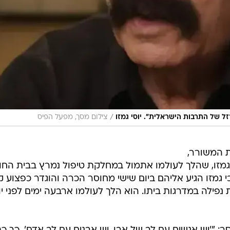
/
זל של התרבות הישראלית". יוסי גמזו
צילום מסך, מפעל הפיס