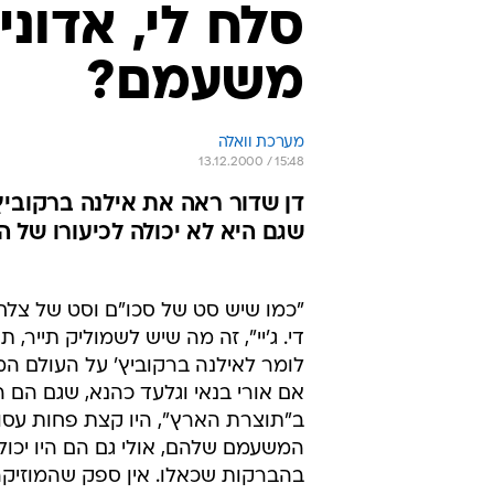
סלח לי, אדוני
משעמם?
מערכת וואלה
13.12.2000 / 15:48
דן שדור ראה את אילנה ברקוביץ
שגם היא לא יכולה לכיעורו של ה
"כמו שיש סט של סכו"ם וסט של צלח
די. ג'יי", זה מה שיש לשמוליק תייר, ת
לומר לאילנה ברקוביץ' על העולם המו
אם אורי בנאי וגלעד כהנא, שגם הם 
ב"תוצרת הארץ", היו קצת פחות עסוק
המשעמם שלהם, אולי גם הם היו יכול
בהברקות שכאלו. אין ספק שהמוזיק