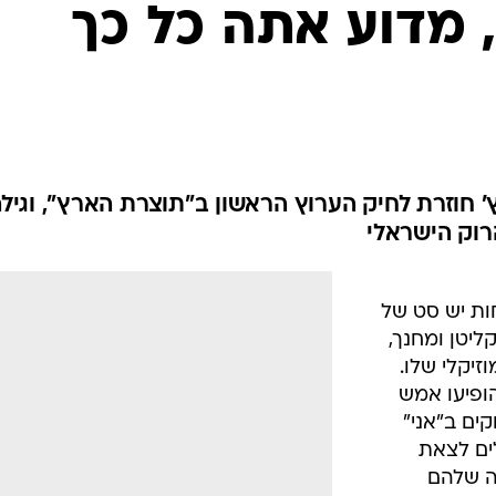
, מדוע אתה כל כך
' חוזרת לחיק הערוץ הראשון ב"תוצרת הארץ", וגיל
רוק הישראלי
ות יש סט של
קליטן ומחנך,
זיקלי שלו.
הופיעו אמש
ים ב"אני"
ים לצאת
ה שלהם