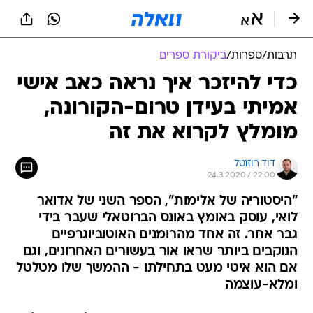
תרבות
/
ספרות
/
ביקורת ספרים
כדי להיזכר איך נראה כאב אישי
אמיתי בעידן טרום-הקורונה,
מומלץ לקרוא את זה
דוד רוזנטל
24.3.2020 / 22:00
"היסטוריה של אלימות", הספר השני של אדואר
לואי, עוסק באומץ באונס הברוטאלי שעבר בידי
גבר אחר. זה אחד מהרומנים האוטוביוגרפיים
הנוקבים ביותר שראו אור בעשורים האחרונים, וגם
אם הוא איטי מעט בתחילתו - ההמשך שלו מטלטל
ומלא-עוצמה