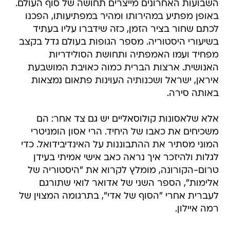
השבועות האחרונים מייצרים תחושה של סוף העולם.
באופן מפתיע במהירותו ומהיר במפתיעותו, הפכנו
לכתם שחור בציר הזמן, כזה שידברו עליו בעתיד
בשיעורי היסטוריה. מספר הגופות בעולם גדל בקצב
מפחיד ועמו האמפתיה ותחושת הסולידריות
האנושית. ארצות הברית כמוה כאויבת המושבעת
איראן, ישראל ושכנותיה העוינות פתאום נמצאות
באותה סירה.
אלא שלאסונות קולוסאליים יש גם צד אחר: הם
משכיחים את כאבו של היחיד. הרי אסון הומניטרי
המוני מסתיר את ההתבוננות על האינדיבידואל. כדי
לגלות ולהיזכר איך נראה כאב אישי אמיתי בעידן
טרום-הקורונה, מומלץ לקרוא את "היסטוריה של
אלימות", הספר השני של אדואר לואי שתורגם
לעברית אחרי "הסוף של אדי", בתרגומה המצוין של
רמה איילון.