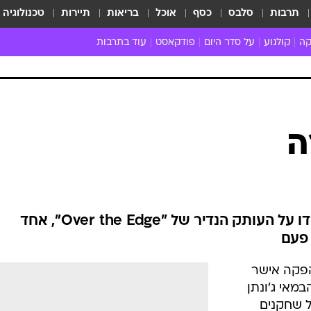
תרבות
סלבס
כסף
אוכל
בריאות
תיירות
טכנולוגיה
קה
קולנוע
על סדר היום
פודקאסט
עוד בתרבות
ת המוזיקה
מדיה
ביקורת סרטים
ספרות
ביקורת ספ
קה ישראלית
חדשות הקולנוע
במה
תיאטרון
חדשות הס
קה לועזית
טריילרים
אמנות
פרק ראשון
 מאוד
פרינג'
ה
רוי
הופעות חיות
ם וסינגלים
חמש המלצות - ואזהרה
ות חיות
כל הכתבות
30 שנה לחברים
פיל וגליה קוראים לציבור לשים ידו על העותק הנדיר של "Over the Edge", אחד
כתבו לנו
 פעם
הפקה אישר
מאי ג'ונתן
ל שחקנים