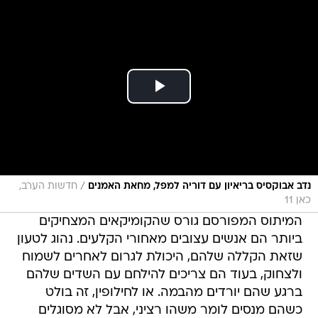
/
נדב אבוקסיס בריאיון עם דוריה למפל, מחאת האמנים
חדשות הערב,
כאן 11
המיתוס המפורסם גורס שהקומיקאים המצחיקים
ביותר הם אנשים עצובים מאחורי הקלעים. נהוג לטעון
שזאת הקללה שלהם, היכולת לגרום לאחרים לשמוח
ולצחוק, בעוד הם צריכים להילחם עם השדים שלהם
ברגע שהם יורדים מהבמה. או לחילופין, זה בולט
כשהם מנסים לומר משהו רציני, אבל לא מסוגלים