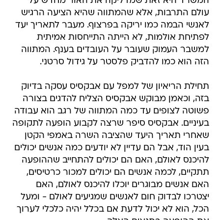
המשרד היא זאת שמדליקה את האור מחדש על
עולם התרבות, אלא שהמתווה שהיא הציעה הרגיש
לאנשי הבמה כמו יריקה בפרצוף. מעבר לתאריך יעד
לפתיחת אולמות, לא הייתה התייחסות אמיתית
למשבר העמוק שעובר על העובדים בענף. המתווה
הזה הוא כמו להדביק פלסטר על גידול סרטני.
תחילת הריאיון של למפל עם אבקסיס עסקה בדיוק
בזה, וכאמן מבוקש אבקסיס הצליח להדגים בצורה
פשוטה לצופים עד כמה המתווה של רגב הוא עבודה
בעיניים. אבקסיס סיפר שרצה לקבוע הופעה לתקופה
שאחרי תאריך היעד שהציבה השרה באמפי הקטן
בעין הוד, אבל הם עדיין לא יודעים כמה אנשים יכולים
להיכנס לאולם, האם הם יכולים להתחייב שההופעה
תתקיים, לכמה אנשים הם יכולים למכור כרטיסים,
האם אנשים מבוגרים יוכלו להיכנס לאולם, האם
יצטרכו לבדוק חום לאנשים שמגיעים לאולם - ומעל
הכל, הוא לא יכול לדעת אם בכלל יהיה כלכלי לערוך