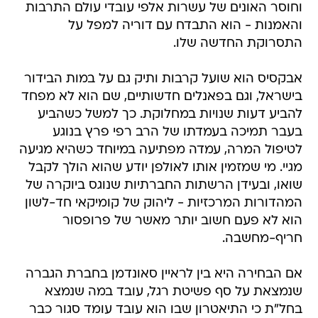
וחוסר האונים של עשרות אלפי עובדי עולם התרבות
והאמנות - הוא התבדח עם דוריה למפל על
התסרוקת החדשה שלו.
אבקסיס הוא שועל קרבות ותיק גם על במות הבידור
בישראל, וגם בפאנלים חדשותיים, שם הוא לא מפחד
להביע דעות שנויות במחלוקת. כך למשל כשהביע
בעבר תמיכה בעמדתו של הרב רפי פרץ בנוגע
לטיפול המרה, עמדה מפתיעה במיוחד כשהיא מגיעה
מגיי. מי שמזמין אותו לאולפן יודע שהוא הולך לקבל
שואו, ובעידן הרשתות החברתיות שנוגס ביוקרה של
המהדורות המרכזיות - ליהוק של קומיקאי חד-לשון
הוא לא פעם חשוב יותר מאשר של פרופסור
חריף-מחשבה.
אם הבחירה היא בין לראיין סאונדמן בחברת הגברה
שנמצאת על סף פשיטת רגל, עובד במה שנמצא
בחל"ת כי התיאטרון שבו הוא עובד עומד סגור כבר