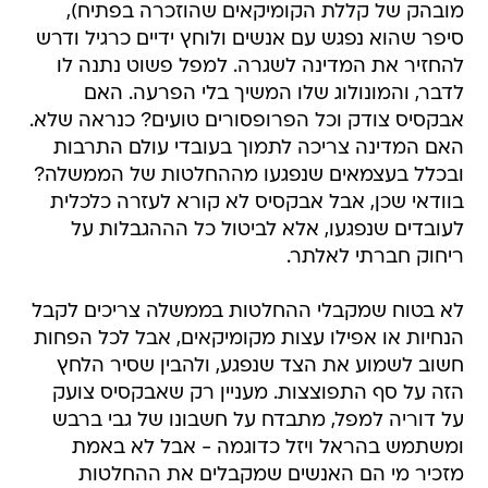
מובהק של קללת הקומיקאים שהוזכרה בפתיח),
סיפר שהוא נפגש עם אנשים ולוחץ ידיים כרגיל ודרש
להחזיר את המדינה לשגרה. למפל פשוט נתנה לו
לדבר, והמונולוג שלו המשיך בלי הפרעה. האם
אבקסיס צודק וכל הפרופסורים טועים? כנראה שלא.
האם המדינה צריכה לתמוך בעובדי עולם התרבות
ובכלל בעצמאים שנפגעו מההחלטות של הממשלה?
בוודאי שכן, אבל אבקסיס לא קורא לעזרה כלכלית
לעובדים שנפגעו, אלא לביטול כל הההגבלות על
ריחוק חברתי לאלתר.
לא בטוח שמקבלי ההחלטות בממשלה צריכים לקבל
הנחיות או אפילו עצות מקומיקאים, אבל לכל הפחות
חשוב לשמוע את הצד שנפגע, ולהבין שסיר הלחץ
הזה על סף התפוצצות. מעניין רק שאבקסיס צועק
על דוריה למפל, מתבדח על חשבונו של גבי ברבש
ומשתמש בהראל ויזל כדוגמה - אבל לא באמת
מזכיר מי הם האנשים שמקבלים את ההחלטות