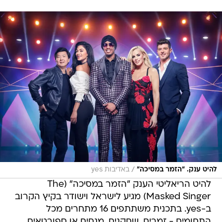
/
להיט ענק. "הזמר במסיכה"
באדיבות yes
להיט הריאליטי הענק "הזמר במסיכה" (The
Masked Singer) מגיע לישראל וישודר בקיץ הקרוב
ב-yes. בתכנית משתתפים 16 מתחרים מכל
התחומים - זמרים, שחקנים, מנחים או ספורטאים