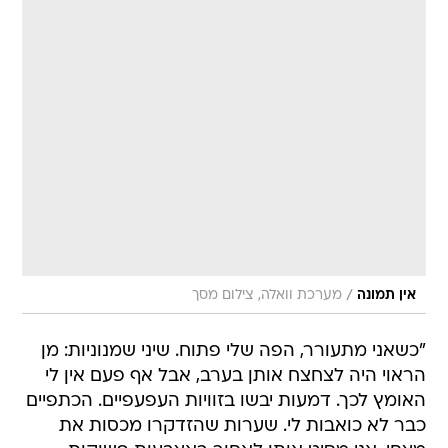
/
אין תמונה
מערכת וואלה, צילום מסך
"כשאני מתעורר, הפה שלי פתוח. שיני שמנוניות: מן
הראוי היה לצחצח אותן בערב, אבל אף פעם אין לי
האומץ לכך. דמעות יבשו בזוויות העפעפיים. הכתפיים
כבר לא כואבות לי. שערות שהזדקרו מכסות את