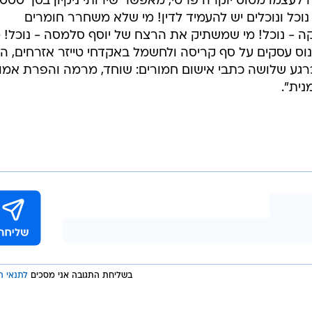
"נבחר ציבור שמשביח את נכסיו, קונה לעצמו מטוס יוקרה פ
 נוכל ונוכלים יש להעמיד לדין! מי שלא משחרר חומרים
- נוכל! מי שמשתיק את הרצח של יוסף סלמסה - נוכל! מ
וס עסקים על סף קריסה ולחשמל באקדחי טייזר אזרחים, הו
רגע שלושה כתבי אישום חמורים: שוחד, מרמה והפרת אמונ
ית".
בשליחת התגובה אני מסכים
לתנאי ה