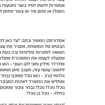
אפשרות להשיג לפיד בוער (תנועות ה
הסגול) או סתם סיר או צופר מוזמן 
אמדורסקי המשיך וכתב: "עד כאן למי
הבוטים של המושחת, אסביר את עצמי
השואה למטרות פוליטיות ובה בעת מצ
שמעלה לעצמו את המשכורת ומסדר 
ומדרדר מיליון וחצי לקו העוני - הוא 
לתושבי עוטף עזה, מעכב סיוע (שאוש
והלומי קרב - הוא נוכל מסוכן! נבחר
ומחליש את המשרד לאיכות הסביבה -
נוכל! נוכל! נוכל! נבחר ציבור שמקי
בחילה - נוכל בן נוכל!