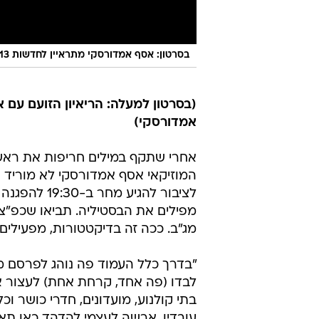
בסרטון: אסף אמדורסקי מתראיין לחדשות 13 במחאת העצמאים
(בסרטון למעלה: הריאיון הזועם עם 
אמדורסקי)
אחרי שתקף במילים חריפות את ראש
המוזיקאי אסף אמדורסקי לא מוריד 
לציבור להגי
מפילים את הבסטיליה. תביאו שכפ"צים
מג"ב. ככה זה בדיקטטורות, מפעילים 
"בדרך כלל העמוד פה נוהג לפרסם מו
לבדו (פה אחד, קרחת אחת) לעצור את
בתי קולנוע, מועדונים, חדרי כושר ו