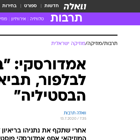
חדשות
ספורט
בחירות
תרבות
טלוויזיה
אירוויזיון
מוזי
חדשות הטלוויזיה
חדשו
ביקורת טלוויזיה
מוזי
תרבות
/
מוזיקה
/
מוזיקה ישראלית
צפייה ישירה
מוזי
טלוויזיה ישראלית
קשוב
אמדורסקי: "ב
טלוויזיה מחו"ל
קורד
לבלפור, תביא
סדרות מומלצות
קליפי
האח הגדול
הופע
הבסטיליה"
וואלה תרבות
13.7.2020 / 7:35