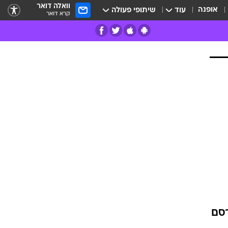
וואלה דואר
אופנה
עוד
שיתופי פעולה
קרא דואר
רים
פרות
, פרסם