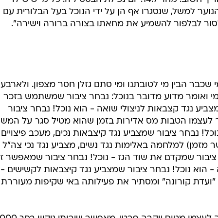
נוער למשל, שנסגרו אף הן על ידי הנוכל בעל הבלורית עם 
לסור לבלפור להשמיע את מחאתו בצורה ברורה וישירה".
 שכבר הבין מי לטובתנו ומי סתם גזלן חסר מצפון. ולארבע
 ואומר מדוע מדובר בנוכל: נבחר ציבור שמשתמש בזכר
ביע נגד קצבאות לניצולי שואה - הוא נוכל! נבחר ציבור
לעצמו הטבות מס אדירות בזמן שהוא מטיל סגר על המש
נוכל! נבחר ציבור שמצביע נגד קיצבאות נכים, מעכב פיצויים
ר מזמן) למלחמה באלימות נגד נשים, מצביע נגד נכי צה"ל
 ציבור שמקדם את שוד הגז - נוכל! נבחר ציבור שמאפשר זי
 הוא נוכל! נבחר ציבור שמצביע נגד קיצבאות לקשישים -
ם "ועדת קורונה" ומסתיר את פעילותה באי שקיפות מעוררת