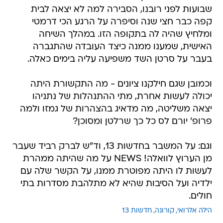
שבועות לפני רובנו, הסבירה למה לא יצאה לבית
קפה כבר חצי שנה וסיפרה על הרגע הכי דרמטי
ומלחיץ שהיה לה בתקופה הזו. במהלך השיחה
האישית, שמענו ממנה כיצד העובדה שהתגברה
בעבר על סרטן השד משפיעה עליה בימים כאלה.
וכמובן שגם חילקנו ציונים - מה התקשורת היתה
יכולה לעשות אחרת, מתי ההתנהלות של נתניהו
יצאה משליטה, מה מדאיג בהצהרות של גמזו ולמה
פרופ' יורם לס כל כך שרלטן ומסוכן?
וגם: על המשבר בחדשות 13, וד"ש לברק רביד שעבר
מן הערוץ לוואלה! NEWS על מה שהיתה ממהרת
לעשות לו היתה מפוטרת ממנו, על הקשר שלה עם
ילדיה ועל הסיבות שהיא לא מתלהבת מסדרות בתי
חולים.
הילה אלרואי
קורונה
חדשות 13