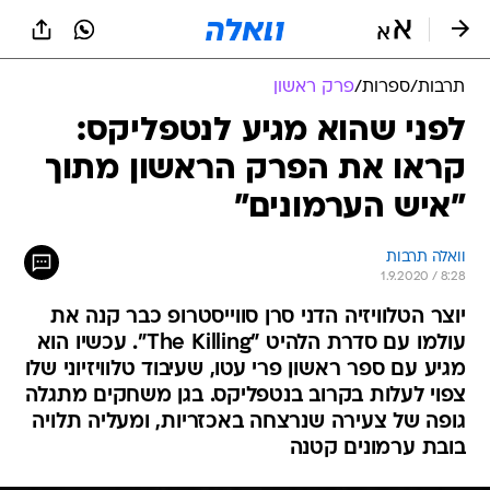
תרבות
/
ספרות
/
פרק ראשון
לפני שהוא מגיע לנטפליקס:
קראו את הפרק הראשון מתוך
"איש הערמונים"
וואלה תרבות
1.9.2020 / 8:28
יוצר הטלוויזיה הדני סרן סווייסטרופ כבר קנה את
עולמו עם סדרת הלהיט "The Killing". עכשיו הוא
מגיע עם ספר ראשון פרי עטו, שעיבוד טלוויזיוני שלו
צפוי לעלות בקרוב בנטפליקס. בגן משחקים מתגלה
גופה של צעירה שנרצחה באכזריות, ומעליה תלויה
בובת ערמונים קטנה