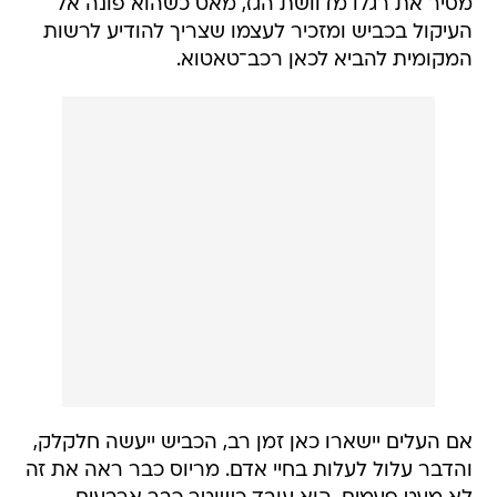
מסיר את רגלו מדוושת הגז, מאט כשהוא פונה אל
העיקול בכביש ומזכיר לעצמו שצריך להודיע לרשות
המקומית להביא לכאן רכב־טאטוא.
אם העלים יישארו כאן זמן רב, הכביש ייעשה חלקלק,
והדבר עלול לעלות בחיי אדם. מריוס כבר ראה את זה