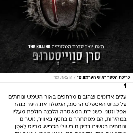
/
כריכת הספר "איש הערמונים"
הוצאת מודן
1
עלים אדומים וצהובים מרחפים באור השמש ונוחתים
על כביש האספלט הרטוב, המפלח את היער כנהר
אפל וזגוגי. כשניידת המשטרה הלבנה חולפת מעליו
במהירות, הם מסתחררים בחטף באוויר, נושרים
ונוחתים בגושים דביקים בשולי הכביש. מריוס לָאסֶן