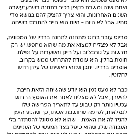
לא מעט פעמים. הוא עובד כשוטר כבר ארבעים
ואחת שנה ומשרת כקצין בכיר בתחנה בשבע־עשרה
השנים האחרונות, והוא צריך להציק להם בנושא מדי
סתיו. אבל לא היום - היום הוא חייב להתרכז בשיחה.
מריוס עובר ברוגז מתחנה לתחנה ברדיו של המכונית,
אבל לא מצליח למצוא את מה שהוא מחפש. יש רק
חדשות על גורבצ'וב ועל רייגן והשערות על נפילת
חומת ברלין. היא עומדת להתרחש ממש בקרוב,
אומרים ברדיו. ייתכן שזוהי ראשיתו של עידן חדש
לחלוטין.
כבר לא מעט זמן הוא יודע שהשיחה הזאת חייבת
להיערך, אבל לא מצליח לאזור את האומץ הדרוש.
עכשיו נותר רק שבוע עד לתאריך הפרישה שלו
לגמלאות, לפי מה שחושבת אשתו, כך שהגיע הזמן
להגיד לה את האמת - שהוא לא מסוגל להסתדר בלי
העבודה שלו, שהוא טיפל בצד המעשי של העניינים