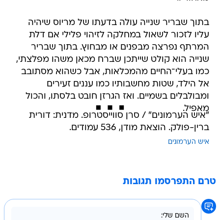
בתוך שבריר שנייה עולה בדעתו של מריוס שיהיה
עליו לזכור לשאול במחלקה לזיהוי פלילי אם דלת
המרתף נפרצה מבפנים או מבחוץ. בתוך שבריר
שנייה הוא קולט שייתכן שברח מכאן משהו מפלצתי,
כמו בעלי־החיים מהמכלאות, אבל כשהוא מסתובב
אל הילד, שטות מחשבותיו כמו עננים זעירים
ומבולבלים בשמיים. ואז הגרזן חובט בלסתו, והכול
מאפיל.
"איש הערמונים" / סרן סווייסטרופ. מדנית: דורית
ברין-פולק. הוצאת מודן, 536 עמודים.
איש הערמונים
טרם התפרסמו תגובות